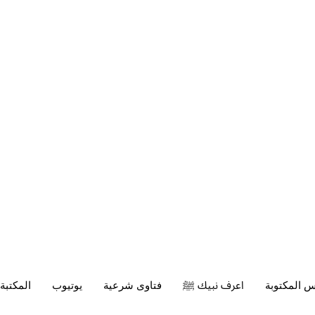
س المكتوبة
اعرف نبيك ﷺ
فتاوى شرعية
يوتيوب
المكتبة