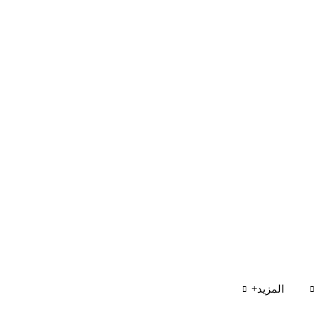
المزيد+