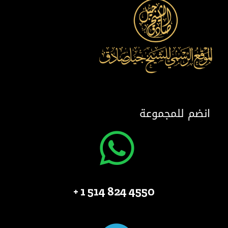
انضم للمجموعة
4550 824 514 1 +