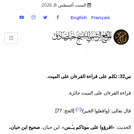
السبت أغسطس 8, 2026
English
Français
س32: تكلم على قراءة القرءان على الميت.
قراءة القرءان على الميت جائزة.
)
[1]
(
قال تعالى: {وافعلوا الخير}
[الحج: 77].
الحديث: «
اقرؤوا على موتاكم يـٰـس
». ابن حبان،
صحيح ابن حبان،