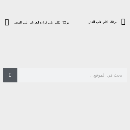
س30: تكلم على القدر.
س32: تكلم على قراءة القرءان على الميت.