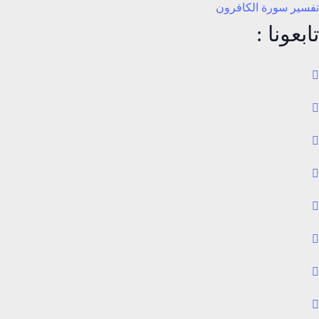
تفسير سورة الكافرون
تابعونا :