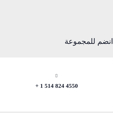
انضم للمجموعة
4550 824 514 1 +