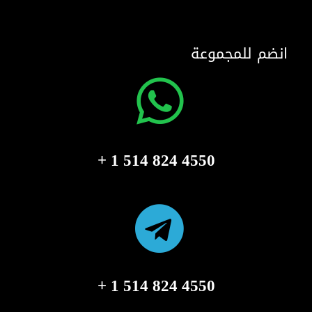
انضم للمجموعة
4550 824 514 1 +
4550 824 514 1 +