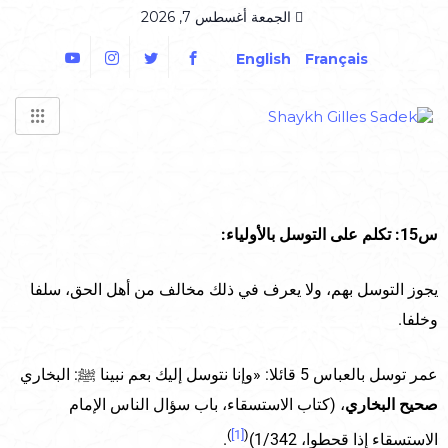
الجمعة أغسطس 7, 2026
English
Français
س15: تكلم على التوسل بالأولياء:
يجوز التوسل بهم، ولا يعرف في ذلك مخالف من أهل الحق، سلفا
وخلفا.
عمر توسل بالعباس 5 قائلا: «وإنا نتوسل إليك بعم نبينا ﷺ: البخاري
صحيح البخاري
، (كتاب الاستسقاء، باب سؤال الناس الإمام
)
[1]
(
الاستسقاء إذا قحطوا، 1/342)
.