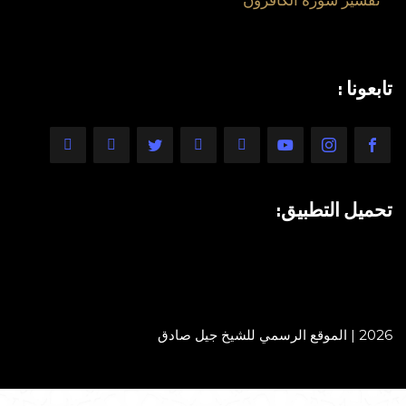
تفسير سورة الكافرون
تابعونا :
تحميل التطبيق:
2026 | الموقع الرسمي للشيخ جيل صادق