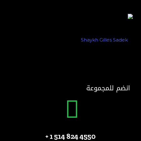
انضم للمجموعة
4550 824 514 1 +