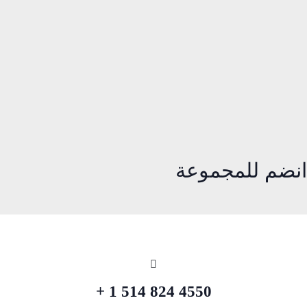
انضم للمجموعة
4550 824 514 1 +