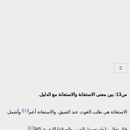
س13: بين معنى الاستعانة والاستعانة مع الدليل.
)
[1]
(
الاستغاثة هي طلب الغوث عند الضيق، والاستعانة أعم
وأشمل.
)
[2]
(
قال تعالى: {واستعينوا بالصبر والصلاة} [البقرة: 45]
.