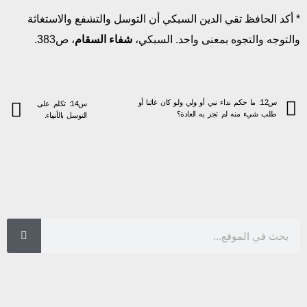
* أكد الحافظ تقي الدين السبكي أن التوسل والتشفع والاستغاثة
والتوجه والتجوه بمعنى واحد. السبكي،
شفاء السقام
، ص383.
س12: ما حكم نداء نبي أو ولي ولو كان غائبا أو
س14: تكلم على
طلب شيء منه لم تجر به العادة؟
التوسل بالأنبياء.