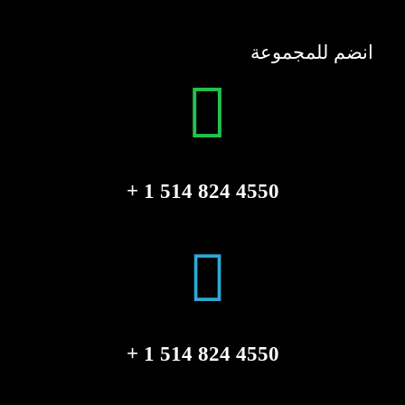
انضم للمجموعة
4550 824 514 1 +
4550 824 514 1 +