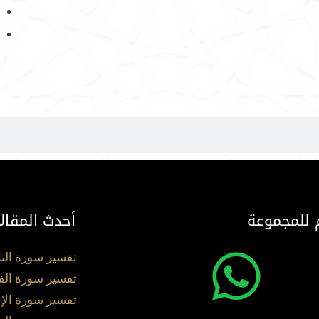
 للمجموعة
أحدث المقال
تفسير سورة الن
تفسير سورة الف
تفسير سورة الإ