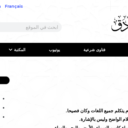
h
Français
فتاوى شرعية
يوتيوب
المكتبة
م يتكلم جميع اللغات وكان فصيحا.
لام الواضح وليس بالإشارة.
اء كاسم السماء والأرض والبحر والهواء.