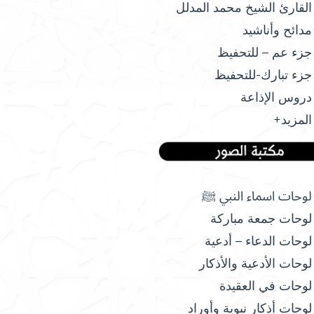
القارئ الشيخ محمد المدلل
مدائح وأناشيد
جزء عم – للتحفيظ
جزء تبارك-للتحفيظ
دروس الإذاعة
المزيد+
لوحات اسماء النبي ﷺ
لوحات جمعة مباركة
لوحات الدعاء – أدعية
لوحات الأدعية والأذكار
لوحات في العقيدة
لوحات أذكار نبوية وأوراد