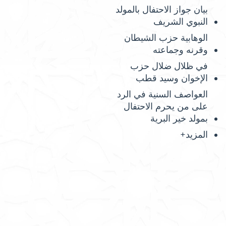
بيان جواز الاحتفال بالمولد
النبوي الشريف
الوهابية حزب الشيطان
وقرنه وجماعته
في ظلال ضلال حزب
الإخوان وسيد قطب
العواصف السنية في الرد
على من يحرم الاحتفال
بمولد خير البرية
المزيد+