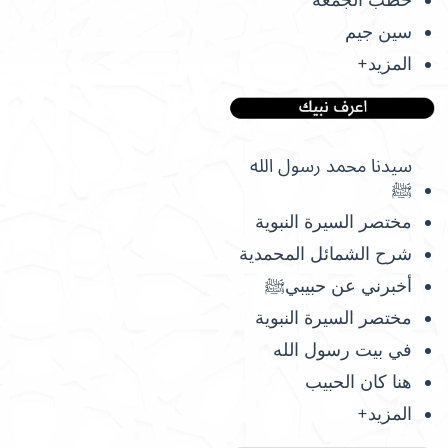
سين جيم
المزيد+
سيدنا محمد رسول الله
ﷺ
مختصر السيرة النبوية
شرح الشمائل المحمدية
أخبرني عن حبيبيﷺ
مختصر السيرة النبوية
في بيت رسول الله
هنا كان الحبيب
المزيد+