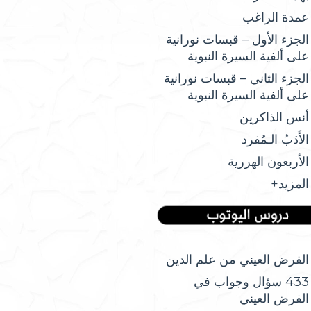
عمدة الراغب
الجزء الأول – قبسات نورانية
على ألفية السيرة النبوية
الجزء الثاني – قبسات نورانية
على ألفية السيرة النبوية
أنس الذاكرين
الأَدَبُ الـمُفرد
الأربعون الهررية
المزيد+
الفرض العيني من علم الدين
433 سؤال وجواب في
الفرض العيني