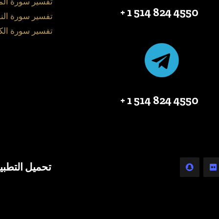
تفسير سورة ال
4550 824 514 1 +
تفسير سورة الن
تفسير سورة الك
4550 824 514 1 +
تحميل التطبي