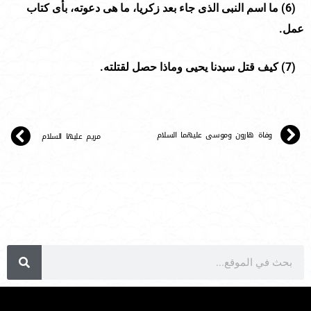
(
6
) ما اسم النبى الذى جاء بعد زكريا، ما هى دعوته، بأى كتاب
عمل.
(
7
) كيف قتل سيدنا يحيى وماذا حصل لقتلته.
وفاة هارون وموسى عليهما السلام
مريم عليها السلام