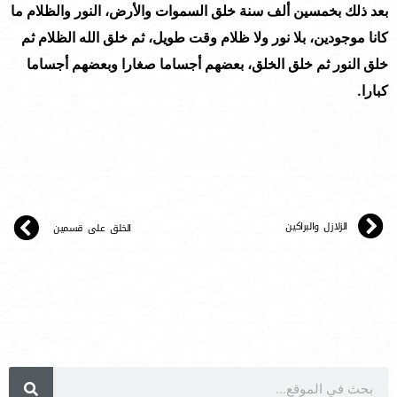
بعد ذلك بخمسين ألف سنة خلق السموات والأرض، النور والظلام ما
كانا موجودين، بلا نور ولا ظلام وقت طويل، ثم خلق الله الظلام ثم
خلق النور ثم خلق الخلق، بعضهم أجساما صغارا وبعضهم أجساما
كبارا.
الزلازل والبراكين
الخلق على قسمين