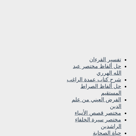
تفسير القرءان
حل ألفاظ مختصر عبد
الله الهرري
شرح كتاب عمدة الراغب
حل ألفاظ الصراط
المستقيم
الفرض العيني من علم
الدين
مختصر قصص الأنبياء
مختصر سيرة الخلفاء
الراشدين
حياة الصحابة