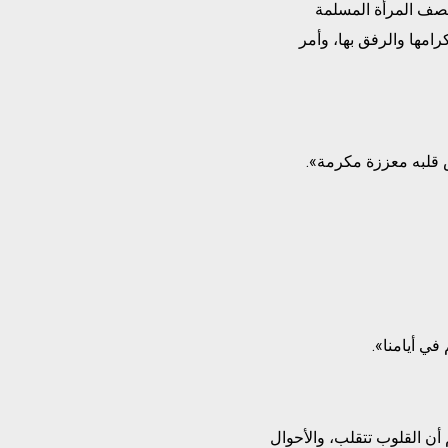
أنصف المرأة المسلمة
امها والرفق بها، وأمر
 قلبه معززة مكرمة».
في أيامنا».
 أن القلوب تتقلب، والأحوال