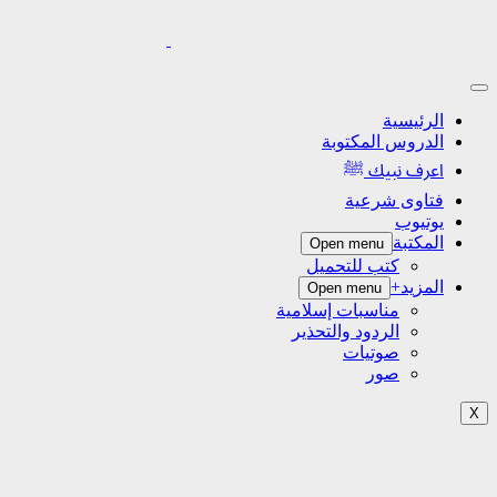
الرئيسية
الدروس المكتوبة
اعرف نبيك ﷺ
فتاوى شرعية
يوتيوب
المكتبة
Open menu
كتب للتحميل
المزيد+
Open menu
مناسبات إسلامية
الردود والتحذير
صوتيات
صور
X