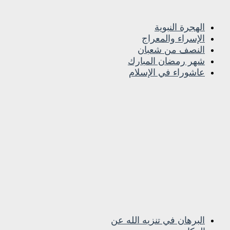
الهجرة النبوية
الإسراء والمعراج
النصف من شعبان
شهر رمضان المبارك
عاشوراء في الإسلام
البرهان في تنزيه الله عن