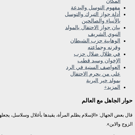
المكان
مفهوم التوسل والبدعة
أدلة جواز التبرك والتوسل
بالأنبياء والصالحين
بيان جواز الاحتفال بالمولد
النبوي الشريف
الوهابية حزب الشيطان
وقرنه وجماعته
في ظلال ضلال حزب
الإخوان وسيد قطب
العواصف السنية في الرد
على من يحرم الاحتفال
بمولد خير البرية
المزيد+
حوار الجاهل مع العالم
قال بعض الجهال: «الإسلام يظلم المرأة، يقيدها بأغلال وسلاسل، يجعلها
الزوج والابن».