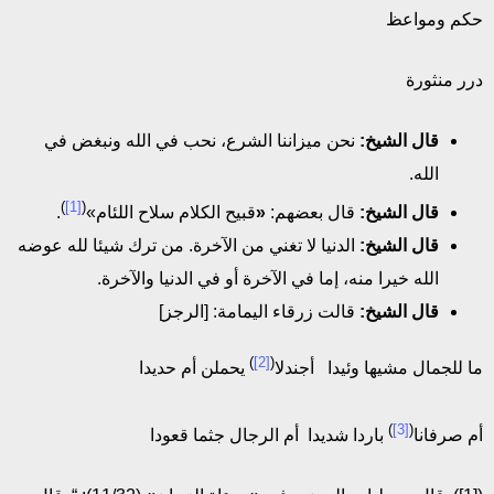
حكم ومواعظ
درر منثورة
قال الشيخ:
نحن ميزاننا الشرع، نحب في الله ونبغض في
الله.
)
[1]
(
قال الشيخ:
قال بعضهم:
«
قبيح الكلام سلاح اللئام»
.
قال الشيخ:
الدنيا لا تغني من الآخرة. من ترك شيئا لله عوضه
الله خيرا منه، إما في الآخرة أو في الدنيا والآخرة.
قال الشيخ:
قالت زرقاء اليمامة: [الرجز]
)
[2]
(
ما للجمال مشيها وئيدا أجندلا
يحملن أم حديدا
)
[3]
(
أم صرفانا
باردا شديدا أم الرجال جثما قعودا