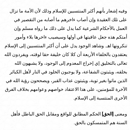
وفيه إشعار بأنهم أكثر المنتسبين للإسلام وذلك لأن الأمة ما تزال
على تلك العقيدة وإن أصاب ءاخرهم ما أصابه من التقصير في
العمل بالأحكام الشرعية كما يدل على ذلك ما رواه مسلم وإن
أمتكم هذه جعل عافيتها في أولها وسيصيب ءاخرها بلاء وأمور
تنكرونها اهـ. وشاهد الوجود يدل على أن أكثر المنتسبين إلى الإسلام
يعتقدون بالخلفاء الأربعة أن كلا كان خليفة حقا لوقته، ويفردون الله
تعالى بالتخليق إي إخراج المعدوم إلى الوجود، ولا يشبهون الله
بخلقه، ويثبتون الشفاعة، ولا يوجبون الخلود في النار لأهل الكبائر
الذين ماتوا بغير توبة، ويثبتون عذاب القبر، ويصححون رؤية الله في
الآخرة للمؤمنين، على هذا الاعتقاد خواصهم وعوامهم بخلاف الفرق
الأخرى المنتسبة إلى الإسلام.
ومعنى
[الحق]
الحكم المطابق للواقع ومقابل الحق الباطل فأهل
السنة هم المتمسكون بالحق.