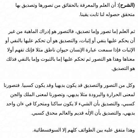
(الشرح)
: أن العلم والمعرفة بالحقائق من تصورها وتصديق بها
متحقق حصوله لنا ثابت يقينا.
ثم العلم إما تصور وإما تصديق، فالتصور هو إدراك الماهية من غير
أن يحكم عليها بنفي أو إثبات، والتصديق هو أن تحكم عليها بالنفي أو
الإثبات فإذا سمعت عبارة الإنسان حيوان ناطق مثلا فإنك تفهم أولا
معناها وهذا هو التصور ثم تحكم عليها إما بالثبوت وإما بالنفي فذلك
هو التصديق.
وكل من التصور والتصديق قد يكون بديهيا وقد يكون كسبيا. فتصورنا
لمعنى الحرارة والبرودة مثلا بديهي، وتصورنا لمعنى الملك والجن
كسبي، والتصديق بأن الشيء لا يكون ساكنا ومتحركا في ءان واحد
بديهي، والتصديق بأن الإلٰه قديم والعالم محدق كسبي.
وهذا متفق عليه بين الطوائف كلهم إلا السوفسطائية.