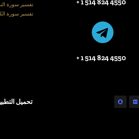
4550 824 514 1 +
تفسير سورة الن
تفسير سورة الك
4550 824 514 1 +
تحميل التطبي