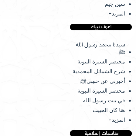
سين جيم
المزيد+
سيدنا محمد رسول الله
ﷺ
مختصر السيرة النبوية
شرح الشمائل المحمدية
أخبرني عن حبيبيﷺ
مختصر السيرة النبوية
في بيت رسول الله
هنا كان الحبيب
المزيد+