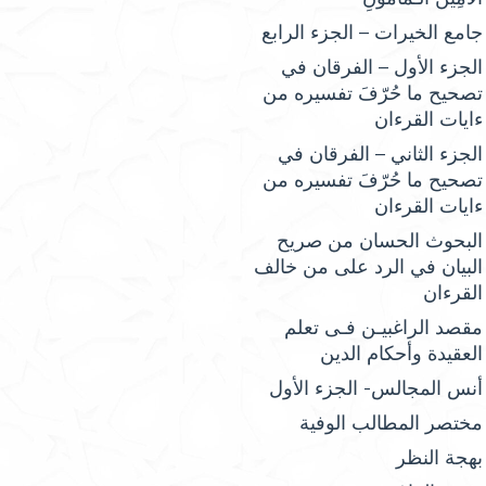
جامع الخيرات – الجزء الرابع
الجزء الأول – الفرقان في
تصحيح ما حُرّفَ تفسيره من
ءايات القرءان
الجزء الثاني – الفرقان في
تصحيح ما حُرّفَ تفسيره من
ءايات القرءان
البحوث الحسان من صريح
البيان في الرد على من خالف
القرءان
مقصد الراغبيـن فـى تعلم
العقيدة وأحكام الدين
أنس المجالس- الجزء الأول
مختصر المطالب الوفية
بهجة النظر