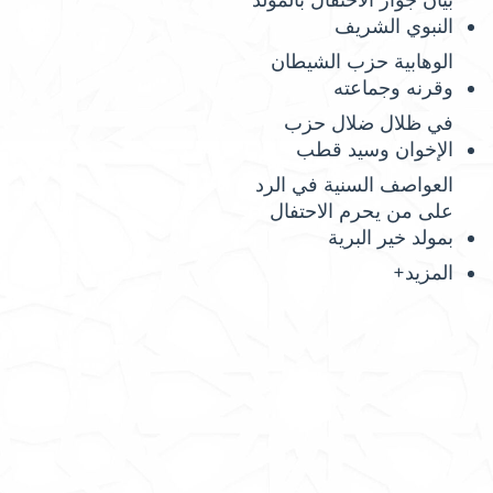
بيان جواز الاحتفال بالمولد
النبوي الشريف
الوهابية حزب الشيطان
وقرنه وجماعته
في ظلال ضلال حزب
الإخوان وسيد قطب
العواصف السنية في الرد
على من يحرم الاحتفال
بمولد خير البرية
المزيد+