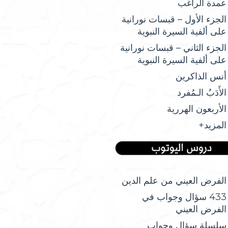
عمدة الراغب
الجزء الأول – قبسات نورانية
على ألفية السيرة النبوية
الجزء الثاني – قبسات نورانية
على ألفية السيرة النبوية
أنس الذاكرين
الأَدَبُ الـمُفرد
الأربعون الهررية
المزيد+
الفرض العيني من علم الدين
433 سؤال وجواب في
الفرض العيني
سلسلة سؤال وجواب