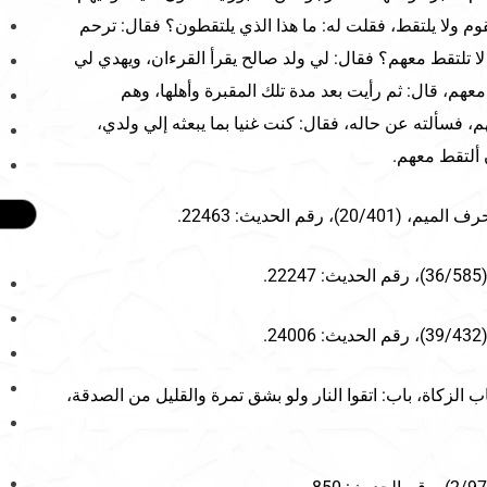
م ولا يلتقط، فقلت له: ما هذا الذي يلتقطون؟ فقال: ترحم
ا تلتقط معهم؟ فقال: لي ولد صالح يقرأ القرءان، ويهدي لي
 معهم، قال: ثم رأيت بعد مدة تلك المقبرة وأهلها، وهم
 فسألته عن حاله، فقال: كنت غنيا بما يبعثه إلي ولدي،
 ألتقط معهم.
20/4)، رقم الحديث: 22463.
.
.
ب الزكاة، باب: اتقوا النار ولو بشق تمرة والقليل من الصدقة،