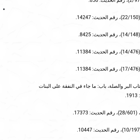
.
.
.
.
اب البر والصلة، باب: ما جاء في النفقة على البنات
1737.