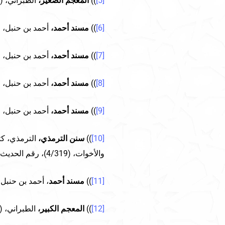
[5]
))
المعجم الصغير،
الطبراني، (2/97)، رقم الحديث: 850.
[6]
))
مسند أحمد،
أحمد بن حنبل، (22/150)، رقم الحديث: 14247
[7]
))
مسند أحمد،
أحمد بن حنبل، (14/148)، رقم الحديث: 8425
[8]
))
مسند أحمد،
أحمد بن حنبل، (14/476)، رقم الحديث: 11384
[9]
))
مسند أحمد،
أحمد بن حنبل، (17/476)، رقم الحديث: 11384
[10]
))
سنن الترمذي،
الترمذي، كت
والأخوات، (4/319)، رقم الحديث: 1913.
[11]
))
مسند أحمد
، أحمد بن حنبل، (28/601)، رقم الحديث: 3
[12]
))
المعجم الكبير،
الطبراني، (10/197)، رقم الحديث: 10447.