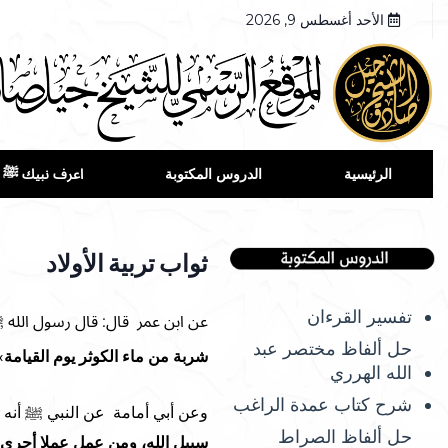
الأحد أغسطس 9, 2026
الرئيسية
الدروس المكتوبة
اعرف نبيك ﷺ
ثواب تربية الأولاد
تفسير القرءان
عن ابن عمر قال: قال رسول الله 
حل ألفاظ مختصر عبد
شربة من ماء الكوثر يوم القيامة
»
الله الهرري
شرح كتاب عمدة الراغب
وعن أبي أمامة عن النبي ﷺ أنه ق
حل ألفاظ الصراط
سبيل الله، ومن عمل عملا أجري