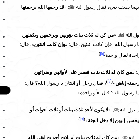
هما نصف تمرة، فقال رسول الله ﷺ: «
قد رحمها الله برحمتها
ول الله ﷺ: «
من كن له ثلاث بنات يؤويهن ويرحمهن ويكفلهن
ا رسول الله، فإن كانت اثنتين، قال: «
وإن كانت اثنتين
»، قال:
)
[6]
(
احدة لقال واحدة
.
 «
من كان له ثلاث بنات فصبر على لأوائهن وضرائهن
)
[7]
(
حمته إياهن
»
، فقال رجل: أو اثنتان يا رسول الله؟ قال:
يا رسول الله؟ قال: «أو واحدة».
سول الله ﷺ: «
لا يكون لأحد ثلاث بنات أو ثلاث أخوات أو
)
[8]
(
ويحسن إليهن إلا دخل الجنة
»
.
الله ﷺ: «
من كان له ثلاث بنات أو ثلاث أخوات اتقى الله