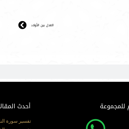
العدل بين الأولاد
 للمجموعة
أحدث المقال
تفسير سورة الن