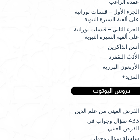
عمدة الراغب
الجزء الأول – قبسات نورانية
على ألفية السيرة النبوية
الجزء الثاني – قبسات نورانية
على ألفية السيرة النبوية
أنس الذاكرين
الأَدَبُ الـمُفرد
الأربعون الهررية
المزيد+
الفرض العيني من علم الدين
433 سؤال وجواب في
الفرض العيني
سلسلة سؤال وجواب