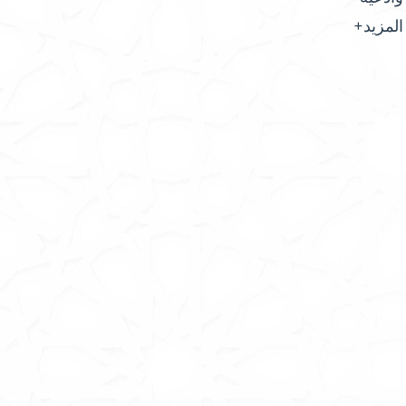
المزيد+