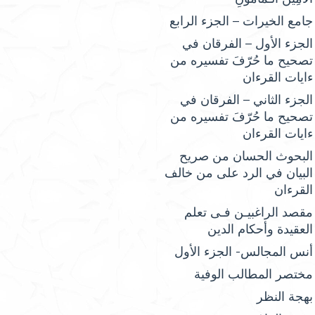
جامع الخيرات – الجزء الرابع
الجزء الأول – الفرقان في
تصحيح ما حُرّفَ تفسيره من
ءايات القرءان
الجزء الثاني – الفرقان في
تصحيح ما حُرّفَ تفسيره من
ءايات القرءان
البحوث الحسان من صريح
البيان في الرد على من خالف
القرءان
مقصد الراغبيـن فـى تعلم
العقيدة وأحكام الدين
أنس المجالس- الجزء الأول
مختصر المطالب الوفية
بهجة النظر