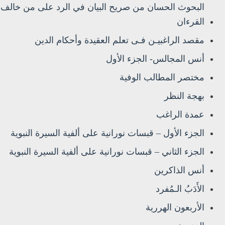
البحوث الحسان من صريح البيان في الرد على من خالف
القرءان
مقصد الراغبيـن فـى تعلم العقيدة وأحكام الدين
أنس المجالس- الجزء الأول
مختصر المطالب الوفية
بهجة النظر
عمدة الراغب
الجزء الأول – قبسات نورانية على ألفية السيرة النبوية
الجزء الثاني – قبسات نورانية على ألفية السيرة النبوية
أنس الذاكرين
الأَدَبُ الـمُفرد
الأربعون الهررية