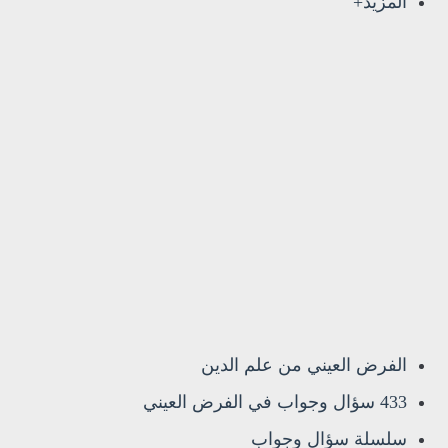
المزيد+
الفرض العيني من علم الدين
433 سؤال وجواب في الفرض العيني
سلسلة سؤال وجواب