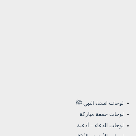
لوحات اسماء النبي ﷺ
لوحات جمعة مباركة
لوحات الدعاء – أدعية