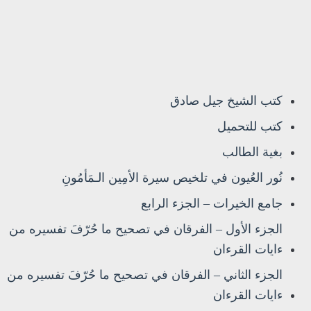
كتب الشيخ جيل صادق
كتب للتحميل
بغية الطالب
نُور العُيون في تلخيص سيرة الأمِين الـمَأمُونِ
جامع الخيرات – الجزء الرابع
الجزء الأول – الفرقان في تصحيح ما حُرّفَ تفسيره من
ءايات القرءان
الجزء الثاني – الفرقان في تصحيح ما حُرّفَ تفسيره من
ءايات القرءان