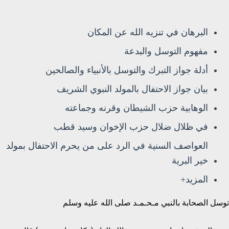
البرهان في تنزيه الله عن المكان
مفهوم التوسل والبدعة
أدلة جواز التبرك والتوسل بالأنبياء والصالحين
بيان جواز الاحتفال بالمولد النبوي الشريف
الوهابية حزب الشيطان وقرنه وجماعته
في ظلال ضلال حزب الإخوان وسيد قطب
العواصف السنية في الرد على من يحرم الاحتفال بمولد
خير البرية
المزيد+
توسل الصحابة بالنبي مـحـمـد صلى الله عليه وسلم