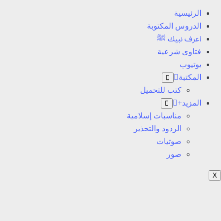
الرئيسية
الدروس المكتوبة
اعرف نبيك ﷺ
فتاوى شرعية
يوتيوب
المكتبة
Open
menu
كتب للتحميل
المزيد+
Open
menu
مناسبات إسلامية
الردود والتحذير
صوتيات
صور
X