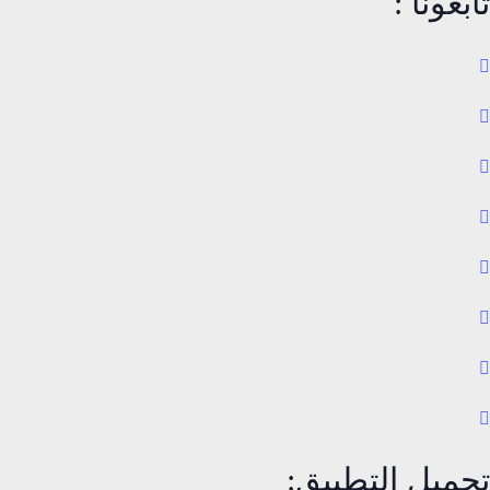
تابعونا :
تحميل التطبيق: