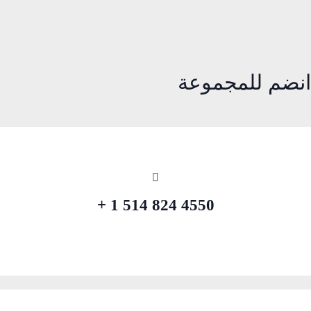
انضم للمجموعة
4550 824 514 1 +