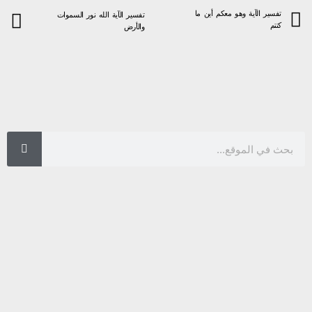
تفسير الآية وهو معكم أين ما
تفسير الآية الله نور السموات
كنتم
والأرض