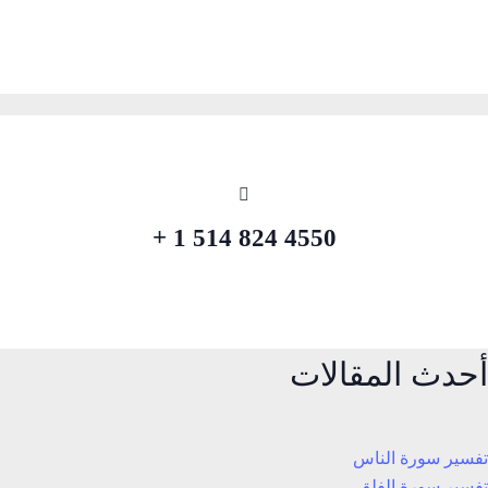
4550 824 514 1 +
أحدث المقالات
تفسير سورة الناس
تفسير سورة الفلق