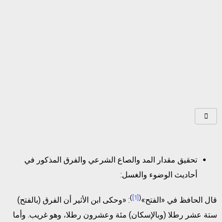
تحقيق مقدار المد والصاع الشرعي والفرق المذكور في
أحاديث الوضوء والغسل:
)
[1]
(
قال الحافظ في «الفتح»
: «وحكى ابن الأثير أن الفرق (بالفتح)
ستة عشر رطلا (وبالإسكان) مئة وعشرون رطلا، وهو غريب. وأما