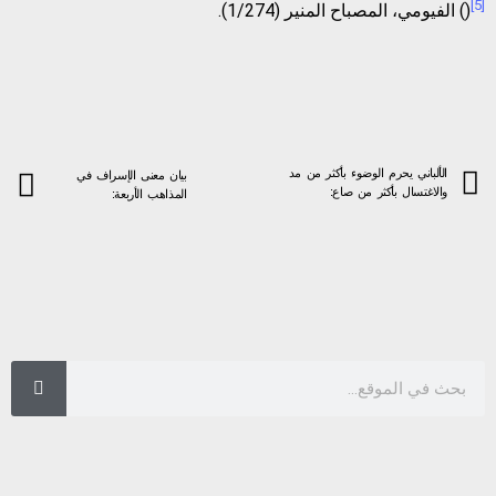
[5]
() الفيومي، المصباح المنير (1/274).
الألباني يحرم الوضوء بأكثر من مد
بيان معنى الإسراف في
والاغتسال بأكثر من صاع:
المذاهب الأربعة: