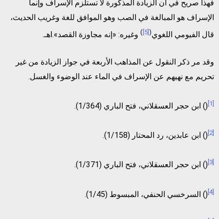
فهذا صريح في أن الزيادة المذكورة لا تستلزم الإسراف وإنما
الإسراف هو المبالغة في الصب وهو الموافق للغة وغريب الحديث،
)
[5]
(
قال الفيومي اللغوي
وغيره: «إنه مجاوزة القصد».اهـ.
وقد مر ذكر النقول عن المذاهب الأربعة في جواز الزيادة من غير
تحريم مع نهيهم عن الإسراف في الماء عند الوضوء والغسل.
[1]
() ابن حجر العسقلاني، فتح الباري (1/364).
[2]
() ابن عابدين، رد المحتار (1/158).
[3]
() ابن حجر العسقلاني، فتح الباري (1/371).
[4]
() السرخسي الحنفي، المبسوط (1/45).