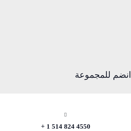
انضم للمجموعة
4550 824 514 1 +