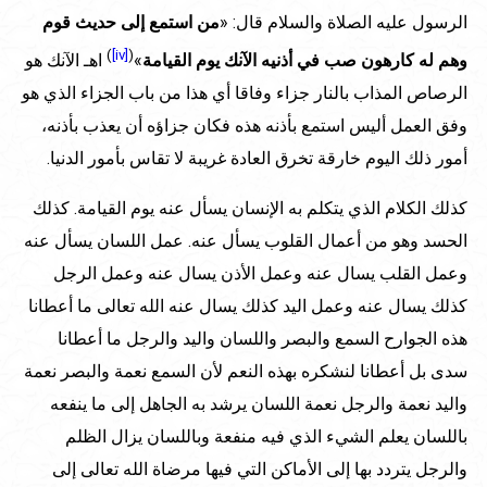
الرسول عليه الصلاة والسلام قال: «
من استمع إلى حديث قوم
)
[iv]
(
وهم له كارهون صب في أذنيه الآنك يوم القيامة
»
اهـ الآنك هو
الرصاص المذاب بالنار جزاء وفاقا أي هذا من باب الجزاء الذي هو
وفق العمل أليس استمع بأذنه هذه فكان جزاؤه أن يعذب بأذنه،
أمور ذلك اليوم خارقة تخرق العادة غريبة لا تقاس بأمور الدنيا.
كذلك الكلام الذي يتكلم به الإنسان يسأل عنه يوم القيامة. كذلك
الحسد وهو من أعمال القلوب يسأل عنه. عمل اللسان يسأل عنه
وعمل القلب يسال عنه وعمل الأذن يسال عنه وعمل الرجل
كذلك يسال عنه وعمل اليد كذلك يسال عنه الله تعالى ما أعطانا
هذه الجوارح السمع والبصر واللسان واليد والرجل ما أعطانا
سدى بل أعطانا لنشكره بهذه النعم لأن السمع نعمة والبصر نعمة
واليد نعمة والرجل نعمة اللسان يرشد به الجاهل إلى ما ينفعه
باللسان يعلم الشيء الذي فيه منفعة وباللسان يزال الظلم
والرجل يتردد بها إلى الأماكن التي فيها مرضاة الله تعالى إلى