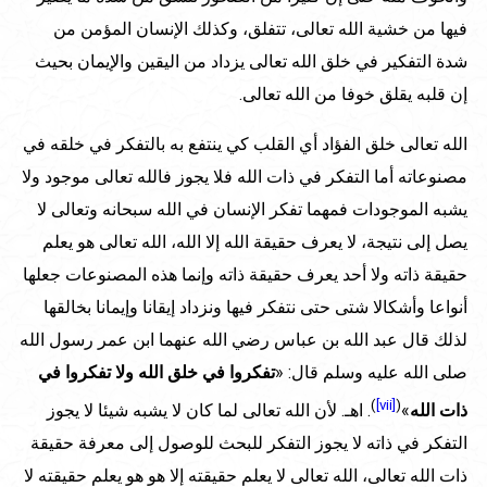
فيها من خشية الله تعالى، تتفلق، وكذلك الإنسان المؤمن من
شدة التفكير في خلق الله تعالى يزداد من اليقين والإيمان بحيث
إن قلبه يقلق خوفا من الله تعالى.
الله تعالى خلق الفؤاد أي القلب كي ينتفع به بالتفكر في خلقه في
مصنوعاته أما التفكر في ذات الله فلا يجوز فالله تعالى موجود ولا
يشبه الموجودات فمهما تفكر الإنسان في الله سبحانه وتعالى لا
يصل إلى نتيجة، لا يعرف حقيقة الله إلا الله، الله تعالى هو يعلم
حقيقة ذاته ولا أحد يعرف حقيقة ذاته وإنما هذه المصنوعات جعلها
أنواعا وأشكالا شتى حتى نتفكر فيها ونزداد إيقانا وإيمانا بخالقها
لذلك قال عبد الله بن عباس رضي الله عنهما ابن عمر رسول الله
صلى الله عليه وسلم قال: «
تفكروا في خلق الله ولا تفكروا في
)
[vii]
(
ذات الله
»
. اهـ. لأن الله تعالى لما كان لا يشبه شيئا لا يجوز
التفكر في ذاته لا يجوز التفكر للبحث للوصول إلى معرفة حقيقة
ذات الله تعالى، الله تعالى لا يعلم حقيقته إلا هو هو يعلم حقيقته لا