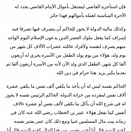
فإن استأجره القاضي ليشتغل بأموال الأيتام القاضي يحدد له
الأجرة المناسبة لعمله بأموالهم فهذا جائز.
وكذلك مالية الدولة لا يجوز للحاكم أن يتصرف فيها تصرفا فيه
إسراف كما يفعل ملوك العصر الذين يدعون الإسلام اليوم الواحد
منهم يصرف لنفسه ولأفراد عائلته عشرات الآلاف كل شهر من
يوم ولد، هؤلاء من يوم يولد الطفل من الأسرة يجري له أربعون
ألفا كل شهر، الطفل الذي ولد الآن لأنه من الأسرة أربعون ألفا ثم
بعدما يكبر يزيد. هذا حرام في دين الله.
الحاكم نفسه ليس له أن يأخذ ما يكفي ألف نفس ما يكفي عشرة
آلاف نفس لمفرده من خزانة الدولة. الحاكم الرئيس نفسه لا يجوز
له في شرع الله أن يأكل ما يكفي لألف نفس أو عشرة ءالاف
أنفس كما يفعل هؤلاء. عمر بن الخطاب رضي الله عنه كان في
زمانه بيت مال المسلمين غنيا ومع ذلك كان عمر يعتبر نفسه
كقيم اليتيم قال أنا أعتبر نفسي من هذا المال كقيم اليتيم قال أنا