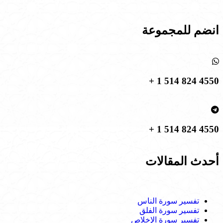
انضم للمجموعة
4550 824 514 1 +
4550 824 514 1 +
أحدث المقالات
تفسير سورة الناس
تفسير سورة الفلق
تفسير سورة الإخلاص