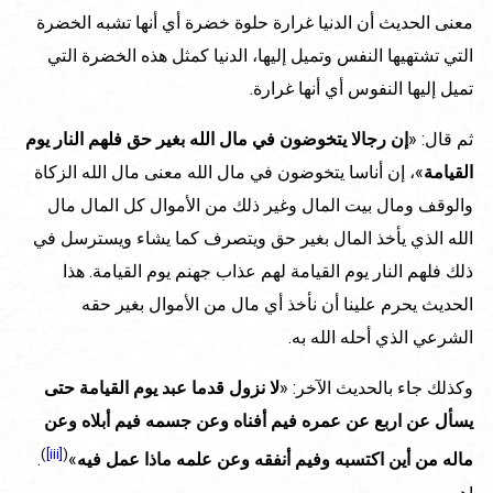
معنى الحديث أن الدنيا غرارة حلوة خضرة أي أنها تشبه الخضرة
التي تشتهيها النفس وتميل إليها، الدنيا كمثل هذه الخضرة التي
تميل إليها النفوس أي أنها غرارة.
ثم قال: «
إن رجالا يتخوضون في مال الله بغير حق فلهم النار يوم
القيامة
»، إن أناسا يتخوضون في مال الله معنى مال الله الزكاة
والوقف ومال بيت المال وغير ذلك من الأموال كل المال مال
الله الذي يأخذ المال بغير حق ويتصرف كما يشاء ويسترسل في
ذلك فلهم النار يوم القيامة لهم عذاب جهنم يوم القيامة. هذا
الحديث يحرم علينا أن نأخذ أي مال من الأموال بغير حقه
الشرعي الذي أحله الله به.
وكذلك جاء بالحديث الآخر: «
لا نزول قدما عبد يوم القيامة حتى
يسأل عن اربع عن عمره فيم أفناه وعن جسمه فيم أبلاه وعن
)
[iii]
(
ماله من أين اكتسبه وفيم أنفقه وعن علمه ماذا عمل فيه
»
.