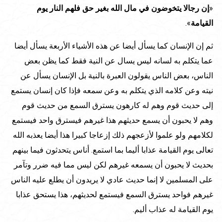
«
إن رجالا يتخوضون في مال الله بغير حق فلهم النار يوم
القيامة
».
ثم إن الإنسان كما يسأل أيضا عن هذه الأشياء الأربعة يسأل أيضا
عما يتكلم به لسانه ليس يسال عن النية فقط كما يظن بعض
الناس، بعض الناس يقولون العبرة بالنية بل الإنسان يسأل عن
نيته وعن كلامه الذي يتكلم به وعن سمعه فإذا كان إنسان يستمع
إلى حديث قوم وهم له كارهون يسترق السمع من حديث قوم
وهم لا يحبون أن يسمع حديثهم هذا غيرهم فيسترق واحد فيستمع
لكلامهم ولو علموا لأزعجهم ذلك إزعاجا كبيرا هذا أيضا يعذبه الله
تعالى يوم القيامة عذابا أليما بما استمع. أناس يتحدثون فيما بينهم
بحديث لا يحبون أن يسمعه غيرهم لكن ليس مما فيه ضرر وتآمر
على المسلمين لا إنما حديث عادي لا يريدون أن يطلع عليه الناس
غيرهم فواحد يسترق السمع فيستمع لحديثهم، هذا يستحق عذابا
يوم القيامة له عذاب أليم.