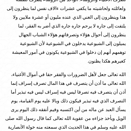
ولعائلته ولحاشيته ما يكفي عشرات ءالاف نفس لما ينظرون إلى
هذا وينظرون إلى الغني الذي عنده مليون أو عشرة ملايين ولا
يلتفت إلى جاره لا يرحم جاره جاره الذي أضر به الفقر، لما
ينظرون إلى أحوال هؤلاء وتصرفاتهم هؤلاء الشباب الجهال
يميلون إلى الشيوعية يدخلون في الشيوعية لأن الشيوعية
توهمهم أنهم إن دخلوا في الشيوعية يكونون في أمور المعيشة
كغيرهم هكذا يظنون.
الله تعالى جعل لأهل الضرورات والفقر حقا في أموال الأغنياء،
الله تعالى ما أذن أن يتصرف في هذا المال تصرف إسراف إنما
أذن أن يتصرف فيه تصرفا ليس فيه إسراف ليس فيه تبذير أما
التصرف الذي فيه تبذير فيكون ذلك وبالا عليه يوم القيامة، يوم
يسأل العبد عن ماله من أين اكتسبه وفيم أنفقه ذلك اليوم يرى
الويل ويأخذ جزاءه من عقوبة الله تعالى كما قال رسول الله صلى
الله عليه وسلم في هذا الحديث الذي سمعته منه خولة الأنصارية