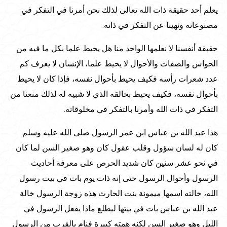
يعلم أحد حقيقة ذات الله تعالى لذلك نحن أمرنا في التفكر في
مصنوعاته ونهينا عن التفكر في ذاته.
حقيقة أنفسنا لا نعلمها الواحد منا هل يحيط علما بكل ما فيه من
الحواس والصفات والأحوال لا يحيط علما، الإنسان لا يعرف كم
عدد شعرات رأسه فكيف يحيط بأحوال نفسه، فإذا كان لا يحيط
بأحوال نفسه، فكيف يحيط بخالقه الذي لا شبيه له لذلك منعنا من
التفكر في ذات الله وأمرنا بالتفكر في مخلوقاته.
هذا عبد الله بن عباس ابن عمر الرسول صلى الله عليه وسلم
كان له لسان سؤول وقلب عقول كان وهو صغير السن لما كان
في نحو عشر سنين كان شديد الحرص على معرفة أحاديث
الرسول وأحوال الرسول حتى إنه ذات يوم بات في بيت رسول
الله، خالته اسمها ميمونة بنت الحارث هذه زوجة الرسول خالة
عبد الله بن عباس بات في بيتها ليطلع ماذا يفعل الرسول في
الليل وهو صغير السن لكنه همته كبيرة فنام بالقرب من الرسول