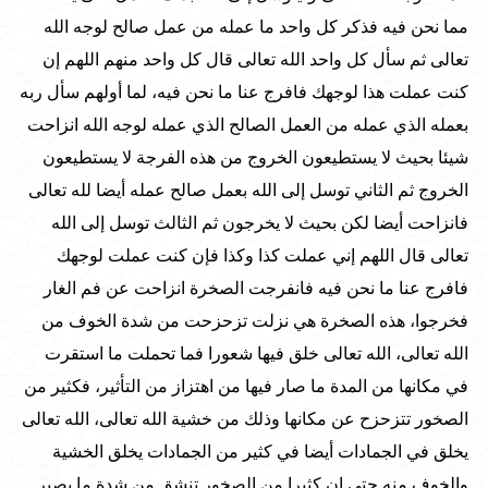
مما نحن فيه فذكر كل واحد ما عمله من عمل صالح لوجه الله
تعالى ثم سأل كل واحد الله تعالى قال كل واحد منهم اللهم إن
كنت عملت هذا لوجهك فافرج عنا ما نحن فيه، لما أولهم سأل ربه
بعمله الذي عمله من العمل الصالح الذي عمله لوجه الله انزاحت
شيئا بحيث لا يستطيعون الخروج من هذه الفرجة لا يستطيعون
الخروج ثم الثاني توسل إلى الله بعمل صالح عمله أيضا لله تعالى
فانزاحت أيضا لكن بحيث لا يخرجون ثم الثالث توسل إلى الله
تعالى قال اللهم إني عملت كذا وكذا فإن كنت عملت لوجهك
فافرج عنا ما نحن فيه فانفرجت الصخرة انزاحت عن فم الغار
فخرجوا، هذه الصخرة هي نزلت تزحزحت من شدة الخوف من
الله تعالى، الله تعالى خلق فيها شعورا فما تحملت ما استقرت
في مكانها من المدة ما صار فيها من اهتزاز من التأثير، فكثير من
الصخور تتزحزح عن مكانها وذلك من خشية الله تعالى، الله تعالى
يخلق في الجمادات أيضا في كثير من الجمادات يخلق الخشية
والخوف منه حتى إن كثيرا من الصخور تنشق من شدة ما يصير