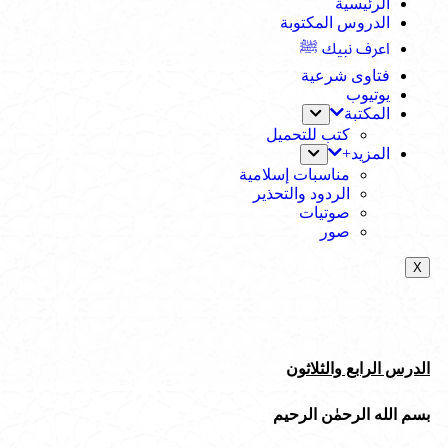
الرئيسية
الدروس المكتوبة
اعرف نبيك ﷺ
فتاوى شرعية
يوتيوب
المكتبة
كتب للتحميل
المزيد+
مناسبات إسلامية
الردود والتحذير
صوتيات
صور
X
الدرس الرابع والثلاثون
بسم الله الرحمٰن الرحيم