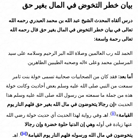
بيان خطر التخوض في المال بغير حق
درس ألقاه المحدث الشيخ عبد الله بن محمد العبدري رحمه الله
تعالى في بيان خطر التخوض في المال بغير حق قال رحمه الله
تعالى رحمة واسعة:
الحمد لله رب العالمين وصلاة الله البر الرحيم وسلامه على سيد
المرسلين محمد وعلى ءاله وصحبه الطيبين الطاهرين.
أما بعد:
فقد كان من الصحابيات صحابية تسمى خولة بنت ثامر
سمعت من النبي صلى الله عليه وسلم بعض أحاديث وكانت خولة
هذه من جملة ما سمعته من رسول الله صلى الله عليه وسلم هذا
الحديث «
إن رجالا يتخوضون في مال الله بغير حق فلهم النار يوم
)
[i]
(
القيامة
»
. اهـ وفي رواية لهذا الحديث أي حديث خولة رضي الله
عنها زيادة في أوله
وهي إن الدنيا حلوة خضرة وإن رجالا
)
[ii]
(
يتخوضون في مال الله ورسوله فلهم النار يوم القيامة
. اهـ