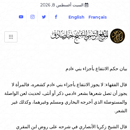
السبت أغسطس 8, 2026
English
Français
بيان حكم الانتفاع بأجزاء بني ءادم
قال الفقهاء: لا يجوز الانتفاع بأجزاء بني ءادم كشعره، فالمرأة لا
يجوز أن تصل شعرها بشعر ءادمي ذكر أو أنثى، لحديث لعن الواصلة
والمستوصلة الذي أخرجه البخاري ومسلم وغيرهما، وكذلك غير
الشعر.
قال الشيخ زكريا الأنصاري في شرحه على روض ابن المقري