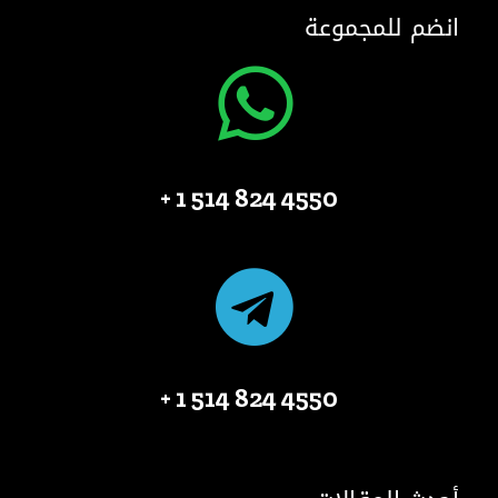
انضم للمجموعة
4550 824 514 1 +
4550 824 514 1 +