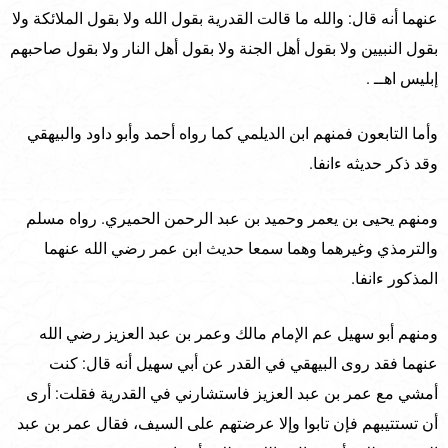
عنهما أنه قال: والله ما قالت القدرية بقول الله ولا بقول الملائكة ولا
بقول النبيين ولا بقول أهل الجنة ولا بقول أهل النار ولا بقول صاحبهم
إبليس اهــ .
وأما التابعون فمنهم ابن الديلمي كما رواه أحمد وأبو داود والبيهقي
وقد ذكر حديثه ءانفا.
ومنهم يحيى بن يعمر وحميد بن عبد الرحمن الحميري. رواه مسلم
والترمذي وغيرهما وهما سمعا حديث ابن عمر رضي الله عنهما
المذكور ءانفا.
ومنهم أبو سهيل عم الإمام مالك وعمر بن عبد العزيز رضي الله
عنهما فقد روى البيهقي في القدر عن أبي سهيل أنه قال: كنت
أمشي مع عمر بن عبد العزيز فاستشارني في القدرية فقلت: أرى
أن تستتيبهم فإن تابوا وإلا عرضتهم على السيف، فقال عمر بن عبد