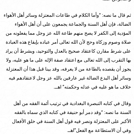
ثم قال ما نصه: “وأما الكلام في طاعات المعتزلة وسائر أهل الأهواء
الضالة، فإن أهل السنة والجماعة يجمعون على أن أهل الأهواء
المؤدية إلى الكفر لا يصح منهم طاعة الله عز وجل مما يفعلونه من
صلاة وصوم وزكاة وحج لأن الله تعالى أمر عباده بإيقاع هذه العبادة
على شرط مقارن كاعتقاد صحيح بالعدل والتوحيد، وبشرط أن يراد
بها التقرب إلى الله تعالى مع اعتقاد صفة الإله على ما هو عليه، ولا
يجوز أن يقصده بالطاعة من لا يعرفه، وقد بينا قبل هذا أن المعتزلة
وسائر أهل البدع الضالة غير عارفين بالله عز وجل لاعتقادهم فيه
خلاف ما هو عليه في عدله وحكمته” اهــ.
وقال في كتابه التبصرة البغدادية في ترتيب أئمة الفقه من أهل
السنة ما نصه: “وقد دمر أبو حنيفة في كتابه الذي سماه بالفقه
الأكبر على المعتزلة ونصر فيه قول أهل السنة في خلق الأفعال
وفي أن الاستطاعة مع الفعل”اهــ