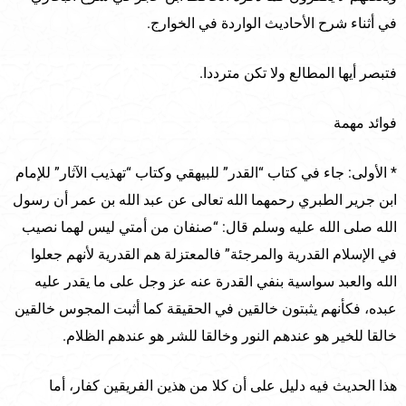
في أثناء شرح الأحاديث الواردة في الخوارج.
فتبصر أيها المطالع ولا تكن مترددا.
فوائد مهمة
* الأولى: جاء في كتاب “القدر” للبيهقي وكتاب “تهذيب الآثار” للإمام
ابن جرير الطبري رحمهما الله تعالى عن عبد الله بن عمر أن رسول
الله صلى الله عليه وسلم قال: “صنفان من أمتي ليس لهما نصيب
في الإسلام القدرية والمرجئة” فالمعتزلة هم القدرية لأنهم جعلوا
الله والعبد سواسية بنفي القدرة عنه عز وجل على ما يقدر عليه
عبده، فكأنهم يثبتون خالقين في الحقيقة كما أثبت المجوس خالقين
خالقا للخير هو عندهم النور وخالقا للشر هو عندهم الظلام.
هذا الحديث فيه دليل على أن كلا من هذين الفريقين كفار، أما