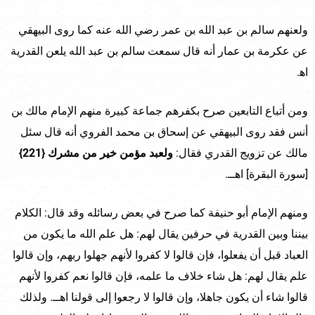
ولعنهم سالم بن عبد الله بن عمر رضي الله عنه كما روى البيهقي
عن عكرمة بن عمار أنه قال سمعت سالم بن عبد الله يلعن القدرية
اه‍.
ومن أتباع التابعين صرح بكفرهم جماعة كبيرة منهم الإمام مالك بن
أنس فقد روى البيهقي عن إسحاق بن محمد الفروي أنه قال سئل
مالك عن تزويج القدري فقال:
ولعبد مؤمن خير من مشرك
{221}
[سورة البقرة] اهــ.
ومنهم الإمام أبو حنيفة كما صرح في بعض رسائله وقد قال: الكلام
بيننا وبين القدرية في حرفين يقال لهم: هل علم الله ما يكون من
العباد قبل أن يفعلوا، فإن قالوا لا كفروا لأنهم جهلوا ربهم، وإن قالوا
علم يقال لهم: هل شاء خلاف ما علمه، فإن قالوا نعم كفروا لأنهم
قالوا شاء أن يكون جاهلا، وإن قالوا لا رجعوا إلى قولنا اهــ. ولذلك