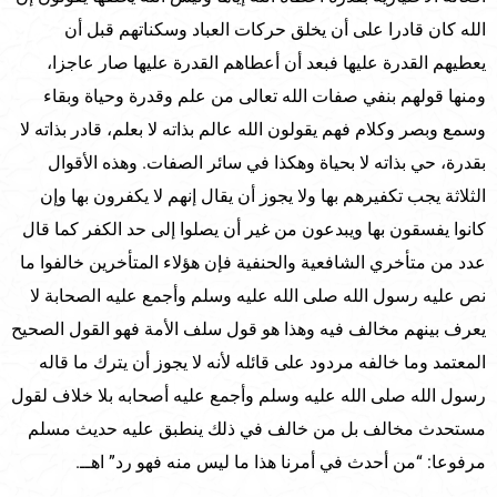
الله كان قادرا على أن يخلق حركات العباد وسكناتهم قبل أن
يعطيهم القدرة عليها فبعد أن أعطاهم القدرة عليها صار عاجزا،
ومنها قولهم بنفي صفات الله تعالى من علم وقدرة وحياة وبقاء
وسمع وبصر وكلام فهم يقولون الله عالم بذاته لا بعلم، قادر بذاته لا
بقدرة، حي بذاته لا بحياة وهكذا في سائر الصفات. وهذه الأقوال
الثلاثة يجب تكفيرهم بها ولا يجوز أن يقال إنهم لا يكفرون بها وإن
كانوا يفسقون بها ويبدعون من غير أن يصلوا إلى حد الكفر كما قال
عدد من متأخري الشافعية والحنفية فإن هؤلاء المتأخرين خالفوا ما
نص عليه رسول الله صلى الله عليه وسلم وأجمع عليه الصحابة لا
يعرف بينهم مخالف فيه وهذا هو قول سلف الأمة فهو القول الصحيح
المعتمد وما خالفه مردود على قائله لأنه لا يجوز أن يترك ما قاله
رسول الله صلى الله عليه وسلم وأجمع عليه أصحابه بلا خلاف لقول
مستحدث مخالف بل من خالف في ذلك ينطبق عليه حديث مسلم
مرفوعا: “من أحدث في أمرنا هذا ما ليس منه فهو رد” اهــ.