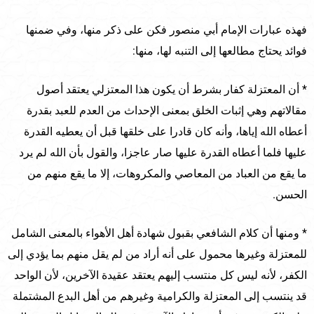
فهذه عبارات الإمام أبي منصور فكن على ذكر منها، وفي ضمنها
فوائد يحتاج مطالعها إلى التنبه لها، منها:
* أن المعتزلة كفار بشرط أن يكون هذا المعتزلي يعتقد أصول
مقالاتهم وهي إثبات الخلق بمعنى الإحداث من العدم للعبد بقدرة
أعطاه الله إياها، وأنه كان قادرا على خلقها قبل أن يعطيه القدرة
عليها فلما أعطاه القدرة عليها صار عاجزا، والقول بأن الله لم يرد
ما يقع من العباد من المعاصي والمكروهات، إلا ما يقع منهم من
الحسن.
* ومنها أن كلام الشافعي بقبول شهادة أهل الأهواء بالمعنى الشامل
للمعتزلة وغيرها محمول على أنه أراد من لم يقل منهم بما يؤدي إلى
الكفر، لأنه ليس كل منتسب إليهم يعتقد عقيدة الآخرين، لأن الواحد
قد ينتسب إلى المعتزلة والكرامية وغيرهم من أهل البدع المشتملة