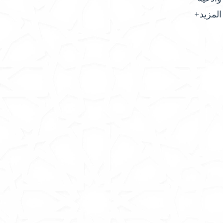
المزيد+