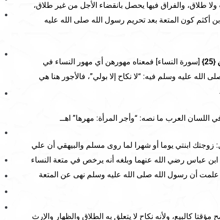
ولا طلاق، والفراق فيها يحصل بانقضاء الأجل من غير طلاق،
بن أكثم كون المتعة بعد تحريم رسول الله صلى الله عليه
{25}
[سورة النساء] فمعناه مهورهن أي مهور النساء في
 الله عليه وسلم فيه: “لا نكاح إلا بولي”، فالأجور هنا هي
ي اللسان العرب ما نصه: “وأجر المرأة: مهرها” اهــ
ل: زوجتك ابنتي يوما أو شهرا لما روى مسلم والبيهقي أن علي
ابن عباس رضي الله عنهما وبلغه أنه يرخص في متعة النساء
ا علمت أن رسول الله صلى الله عليه وسلم نهى عن المتعة
مؤقتا كالبيع، ولأنه نكاح لا يتعلق به الطلاق والظهار والإرث