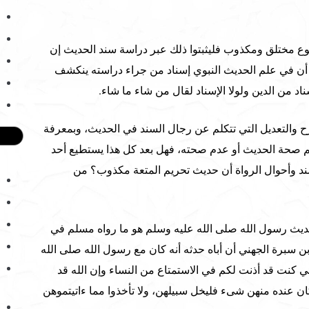
 مختلق ومكذوب فليثبتوا ذلك عبر دراسة سند الحديث إن
 أن في علم الحديث النبوي إسناد من جراء دراسته ينكشف
د من الدين ولولا الإسناد لقال من شاء ما شاء.
 والتعديل التي تتكلم عن رجال السند في الحديث، وبمعرفة
لم صحة الحديث أو عدم صحته، فهل بعد كل هذا يستطيع أحد
ند وأحوال الرواة أن حديث تحريم المتعة مكذوب؟ من
حديث رسول الله صلى الله عليه وسلم هو ما رواه مسلم في
 سبرة الجهني أن أباه حدثه أنه كان مع رسول الله صلى الله
إني كنت قد أذنت لكم في الاستمتاع من النساء وإن الله قد
ان عنده منهن شىء فليخل سبيلهن، ولا تأخذوا مما ءاتيتموهن