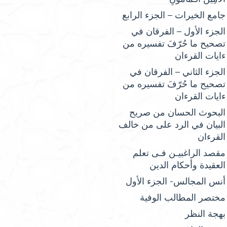
جامع الخيرات – الجزء الرابع
الجزء الأول – الفرقان في
تصحيح ما حُرّفَ تفسيره من
ءايات القرءان
الجزء الثاني – الفرقان في
تصحيح ما حُرّفَ تفسيره من
ءايات القرءان
البحوث الحسان من صريح
البيان في الرد على من خالف
القرءان
مقصد الراغبيـن فـى تعلم
العقيدة وأحكام الدين
أنس المجالس- الجزء الأول
مختصر المطالب الوفية
بهجة النظر