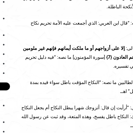
نكحة الباطلة.
“قال ابن العربي: الذي أجمعت عليه الأمة تحريم نكاح
لى:
إلا على أزواجهم أو ما ملكت أيمانهم فإنهم غير ملومين
[سورة المؤمنون] ما نصه: “فيه دليل تحريم
ي تفسيره.
البين ما نصه: “النكاح المؤقت باطل سواء قيده بمدة
” اهــ
: “أرأيت إن قال: أتزوجك شهرا يبطل النكاح أم يجعل النكاح
النكاح باطل يفسخ، وهذه المتعة، وقد ثبت عن رسول الله
ـ