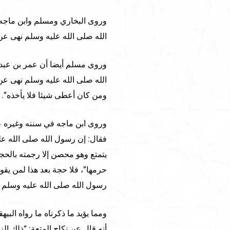
وروى البخاري ومسلم وابن ماجه
الله صلى الله عليه وسلم نهى عن 
وروى مسلم أيضا أن عمر بن عبد ا
الله صلى الله عليه وسلم نهى عن ا
ومن كان أعطى شيئا فلا يأخذه”.
وروى ابن ماجه في سننه وغيره ع
فقال: إن رسول الله صلى الله عليه
يتمتع وهو محصن إلا رجمته بالحجار
حرمها”، فلا حجة بعد هذا لمن يقول
رسول الله صلى الله عليه وسلم حر
ومما يؤيد ما ذكرناه ما رواه الب
أنه قال عن نكاح المتعة: “ذلك الزن