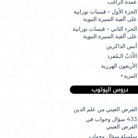
عمدة الراغب
الجزء الأول – قبسات نورانية
على ألفية السيرة النبوية
الجزء الثاني – قبسات نورانية
على ألفية السيرة النبوية
أنس الذاكرين
الأَدَبُ الـمُفرد
الأربعون الهررية
المزيد+
الفرض العيني من علم الدين
433 سؤال وجواب في
الفرض العيني
سلسلة سؤال وجواب