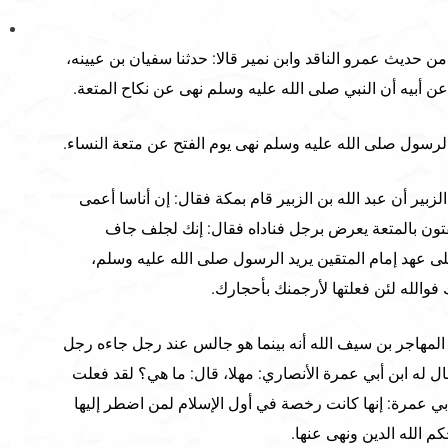
حديث عمرو الناقد وابن نمير قالا: حدثنا سفيان بن عيينه،
 أبيه أن النبي صلى الله عليه وسلم نهى عن نكاح المتعة.
الرسول صلى الله عليه وسلم نهى يوم الفتح عن متعة النساء.
بير أن عبد الله بن الزبير قام بمكة فقال: إن أناسا أعمى
فتون بالمتعة يعرض برجل فناداه فقال: إنك لجلف جاف
ى عهد إمام المتقين يريد الرسول صلى الله عليه وسلم،
فوالله لئن فعلتها لأرجمنك بأحجارك.
المهاجر بن سيف الله أنه بينما هو جالس عند رجل جاءه رجل
ال له ابن أبي عمرة الأنصاري: مهلا، قال: ما هي؟ لقد فعلت
بي عمرة: إنها كانت رخصة في أول الإسلام لمن اضطر إليها
كم الله الدين ونهى عنها.