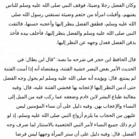
وكان الفضل رجلا وضيئا، فوقف النبي صلى الله عليه وسلم للناس
يفتيهم، وأقبلت امرأة من خثعم وضيئة تستفتي رسول الله صلى
الله عليه وسلم، فطفق الفضل ينظر إليها وأعجبه حسنها، فالتفت
النبي صلى الله عليه وسلم والفضل ينظر إليها، فأخلف بيده فأخذ
بذقن الفضل فعدل وجهه عن النظر إليها.
قال الحافظ ابن حجر في شرحه ما نصه: “قال ابن بطال: في
الحديث الأمر بغض البصر خشية الفتنة، ومقتضاه أنه إذا أمنت الفتنة
لم يمتنع، قال: ويؤيده أنه صلى الله عليه وسلم لم يحول وجه الفضل
حتى أدمن النظر إليها لإعجابه بها فخشي الفتنة عليه، قال: وفيه
مغالبة طباع البشر لابن ءادم وضعفه عما ركب فيه من الميل إلى
النساء والإعجاب بهن. وفيه دليل على أن نساء المؤمنين ليس
عليهن من الحجاب ما يلزم أزواج النبي صلى الله عليه وسلم، إذ لو
لزم ذلك جميع النساء لأمر النبي الخثعمية بالاستتار لما صرف وجه
الفضل. قال: وفيه دليل على أن ستر المرأة وجهها ليس فرضا