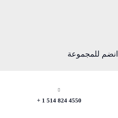
انضم للمجموعة
4550 824 514 1 +