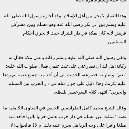
وهذا القمار لا يحل بين أهل الإسلام، وقد أجازه رسول الله صلى الله
عليه وسلم بين أبي بكر رضي الله عنه وهو مسلم وبين مشركي
قريش لأنه كان بمكة في دار الشرك حيث لا يجري أحكام
المسلمين.
ولقي رسول الله صلى الله عليه وسلم ركانة بأعلى مكة فقال له
ركانة: هل لك أن تصارعني على ثلث غنمي فقال صلوات الله عليه:
“نعم”، وصارعه فصرعه، الحديث إلى أن أخذ منه جميع غنمه ثم ردها
عليه تكرما، وهذا دليل على جواز مثله في دار الحرب بين المسلم
والحربي”. انتهى كلام السرخسي بلفظه.
وقال الشيخ محمد كامل الطرابلسي الحنفي في الفتاوى الكاملية ما
نصه: “سئلت عن مسلم في دار حرب عامل حربيا بالربا فأخذ منه
مبلغا وافرا على وجه الربا هل يحرم عليه ذلك أم لا؟ فالجواب: لا