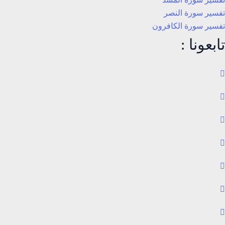
تفسير سورة النصر
تفسير سورة الكافرون
تابعونا :