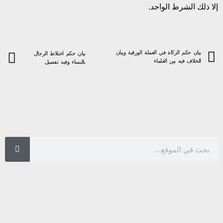
إلا ذلك الشرط الواحد.
بيان حكم الزكاة في العملة الورقية وبيان
بيان حكم اختلاط الرجال
الخلاف فيه بين العلماء
بالنساء وفيه تفصيل