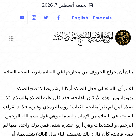
الجمعة أغسطس 7, 2026
English
Français
بيان أن إخراج الحروف من مخارجها في الصلاة شرط لصحة الصلاة
اعلم أن الله تعالى جعل للصلاة أركانا وشروطا لا تصح الصلاة
بدونها، ومن هذه الأركان الفاتحة، فقد قال عليه الصلاة والسلام: “لا
صلاة لمن لم يقرأ بفاتحة الكتاب” رواه الترمذي وغيره، فلا بد لقراءة
الفاتحة في الصلاة من الإتيان بالبسملة وهي قول بسم الله الرحمن
الرحيم، والتشديدات وهي أربع عشرة شدة، فمن ترك واحدة منها لم
تصح فاتحته كأن قال: إياك بتخفيف الياء بدل
(إياك)
بتشديدها، أو