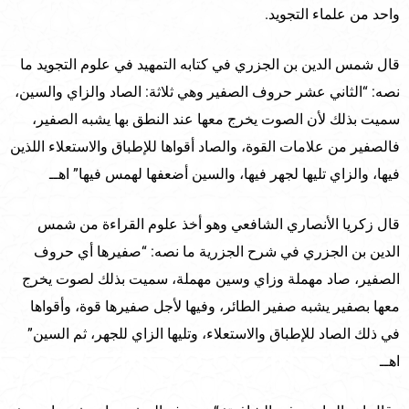
واحد من علماء التجويد.
قال شمس الدين بن الجزري في كتابه التمهيد في علوم التجويد ما
نصه: “الثاني عشر حروف الصفير وهي ثلاثة: الصاد والزاي والسين،
سميت بذلك لأن الصوت يخرج معها عند النطق بها يشبه الصفير،
فالصفير من علامات القوة، والصاد أقواها للإطباق والاستعلاء اللذين
فيها، والزاي تليها لجهر فيها، والسين أضعفها لهمس فيها” اهــ
قال زكريا الأنصاري الشافعي وهو أخذ علوم القراءة من شمس
الدين بن الجزري في شرح الجزرية ما نصه: “صفيرها أي حروف
الصفير، صاد مهملة وزاي وسين مهملة، سميت بذلك لصوت يخرج
معها بصفير يشبه صفير الطائر، وفيها لأجل صفيرها قوة، وأقواها
في ذلك الصاد للإطباق والاستعلاء، وتليها الزاي للجهر، ثم السين”
اهــ