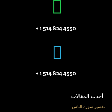
4550 824 514 1 +
4550 824 514 1 +
أحدث المقالات
تفسير سورة الناس