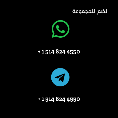
انضم للمجموعة
4550 824 514 1 +
4550 824 514 1 +