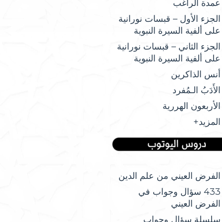
عمدة الراغب
الجزء الأول – قبسات نورانية
على ألفية السيرة النبوية
الجزء الثاني – قبسات نورانية
على ألفية السيرة النبوية
أنس الذاكرين
الأَدَبُ الـمُفرد
الأربعون الهررية
المزيد+
الفرض العيني من علم الدين
433 سؤال وجواب في
الفرض العيني
سلسلة سؤال وجواب