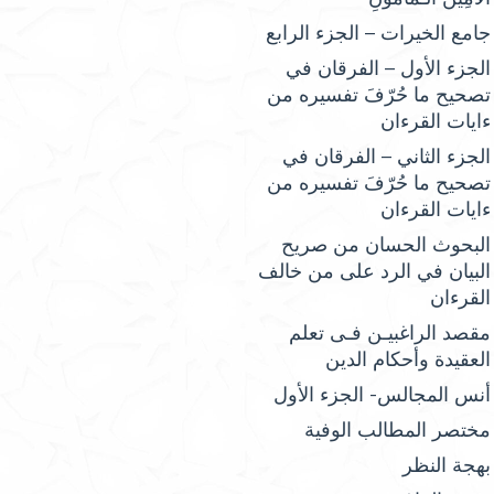
جامع الخيرات – الجزء الرابع
الجزء الأول – الفرقان في
تصحيح ما حُرّفَ تفسيره من
ءايات القرءان
الجزء الثاني – الفرقان في
تصحيح ما حُرّفَ تفسيره من
ءايات القرءان
البحوث الحسان من صريح
البيان في الرد على من خالف
القرءان
مقصد الراغبيـن فـى تعلم
العقيدة وأحكام الدين
أنس المجالس- الجزء الأول
مختصر المطالب الوفية
بهجة النظر