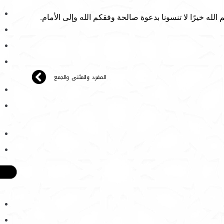
م الله خيرًا لا تنسونا بدعوة صالحة وفقكم الله وإلى الأمام.
المفرد والمثنى والجمع