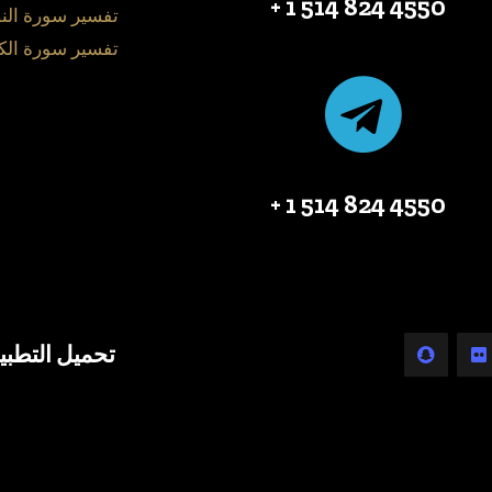
4550 824 514 1 +
تفسير سورة الن
تفسير سورة الك
4550 824 514 1 +
تحميل التطبي