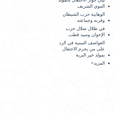
بيان جواز الاحتفال بالمولد
النبوي الشريف
الوهابية حزب الشيطان
وقرنه وجماعته
في ظلال ضلال حزب
الإخوان وسيد قطب
العواصف السنية في الرد
على من يحرم الاحتفال
بمولد خير البرية
المزيد+