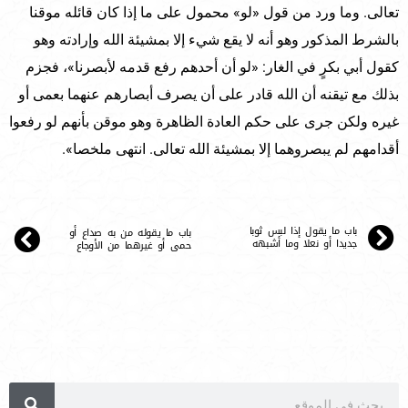
تعالى. وما ورد من قول «لو» محمول على ما إذا كان قائله موقنا
بالشرط المذكور وهو أنه لا يقع شيء إلا بمشيئة الله وإرادته وهو
كقول أبي بكرٍ في الغار: «لو أن أحدهم رفع قدمه لأبصرنا»، فجزم
بذلك مع تيقنه أن الله قادر على أن يصرف أبصارهم عنهما بعمى أو
غيره ولكن جرى على حكم العادة الظاهرة وهو موقن بأنهم لو رفعوا
أقدامهم لم يبصروهما إلا بمشيئة الله تعالى. انتهى ملخصا».
باب ما يقول إذا لبس ثوبا
باب ما يقوله من به صداع أو
جديدا أو نعلا وما أشبهه
حمى أو غيرهما من الأوجاع