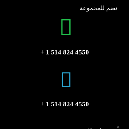
انضم للمجموعة
4550 824 514 1 +
4550 824 514 1 +