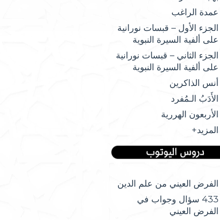
عمدة الراغب
الجزء الأول – قبسات نورانية
على ألفية السيرة النبوية
الجزء الثاني – قبسات نورانية
على ألفية السيرة النبوية
أنس الذاكرين
الأَدَبُ الـمُفرد
الأربعون الهررية
المزيد+
الفرض العيني من علم الدين
433 سؤال وجواب في
الفرض العيني