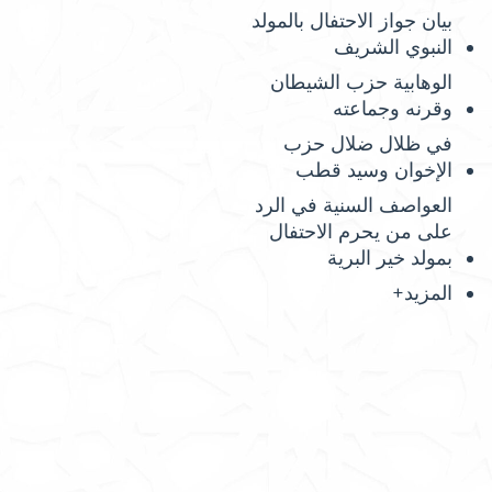
بيان جواز الاحتفال بالمولد
النبوي الشريف
الوهابية حزب الشيطان
وقرنه وجماعته
في ظلال ضلال حزب
الإخوان وسيد قطب
العواصف السنية في الرد
على من يحرم الاحتفال
بمولد خير البرية
المزيد+