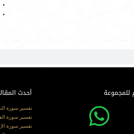
 للمجموعة
أحدث المقال
تفسير سورة الن
تفسير سورة الف
تفسير سورة الإ