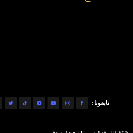
تابعونا :
2026 | الموقع الرسمي للشيخ جيل صادق