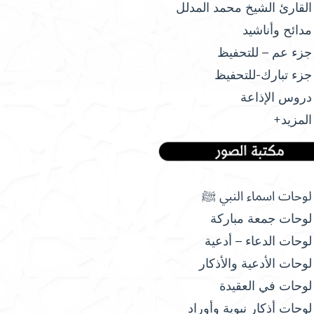
القارئ الشيخ محمد المدلل
مدائح وأناشيد
جزء عم – للتحفيظ
جزء تبارك-للتحفيظ
دروس الإذاعة
المزيد+
لوحات اسماء النبي ﷺ
لوحات جمعة مباركة
لوحات الدعاء – أدعية
لوحات الأدعية والأذكار
لوحات في العقيدة
لوحات أذكار نبوية وأوراد