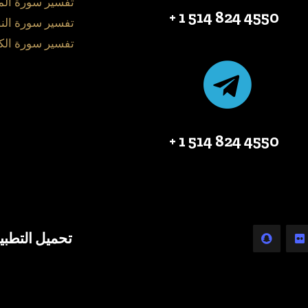
تفسير سورة ال
4550 824 514 1 +
تفسير سورة الن
تفسير سورة الك
4550 824 514 1 +
تحميل التطبي