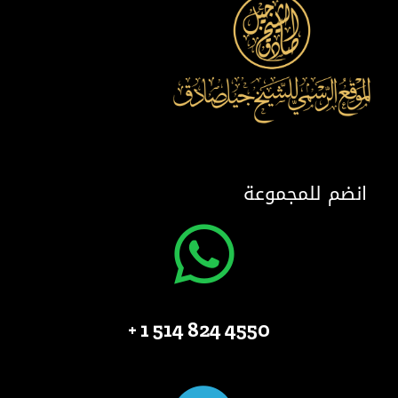
انضم للمجموعة
4550 824 514 1 +