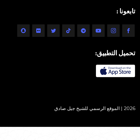
تابعونا :
تحميل التطبيق:
2026 | الموقع الرسمي للشيخ جيل صادق