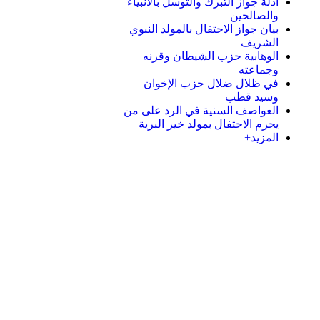
أدلة جواز التبرك والتوسل بالأنبياء
والصالحين
بيان جواز الاحتفال بالمولد النبوي
الشريف
الوهابية حزب الشيطان وقرنه
وجماعته
في ظلال ضلال حزب الإخوان
وسيد قطب
العواصف السنية في الرد على من
يحرم الاحتفال بمولد خير البرية
المزيد+