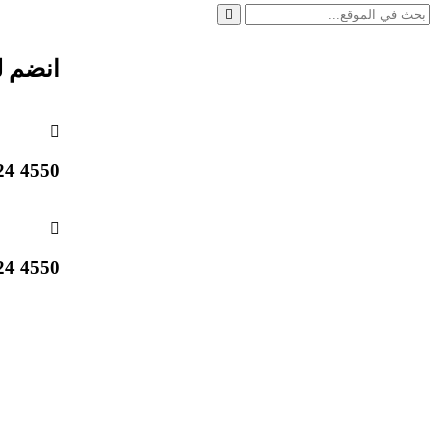
انضم ل
4550 824 514 1 +
4550 824 514 1 +