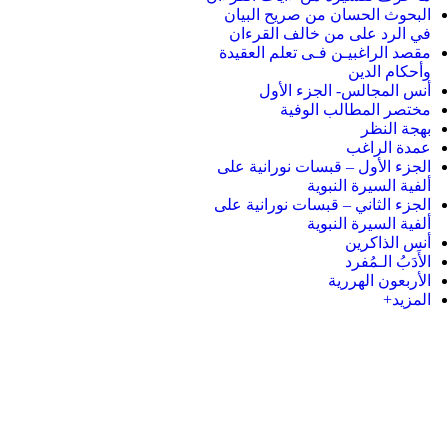
البحوث الحسان من صريح البيان
في الرد على من خالف القرءان
مقصد الراغبيـن فـى تعلم العقيدة
وأحكام الدين
أنس المجالس- الجزء الأول
مختصر المطالب الوفية
بهجة النظر
عمدة الراغب
الجزء الأول – قبسات نورانية على
ألفية السيرة النبوية
الجزء الثاني – قبسات نورانية على
ألفية السيرة النبوية
أنس الذاكرين
الأَدَبُ الـمُفرد
الأربعون الهررية
المزيد+