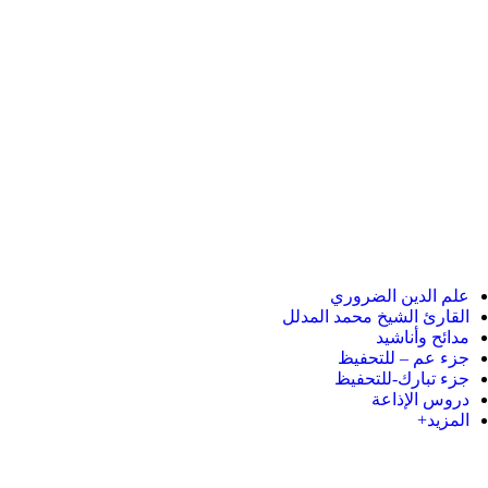
علم الدين الضروري
القارئ الشيخ محمد المدلل
مدائح وأناشيد
جزء عم – للتحفيظ
جزء تبارك-للتحفيظ
دروس الإذاعة
المزيد+