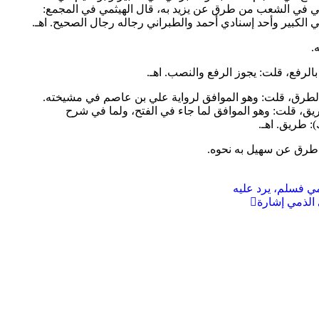
قي في الشعب من طرق عن يزيد به، قال الهيثمي في المجمع:
 الكبير وأحد إسنادي أحمد والطبراني رجاله رجال الصحيح. اهـ.
 ي): الطرق، قلت: وهو الموافق لرواية علي بن عاصم في مشيخته.
طريق، قلت: وهو الموافق لما جاء في الفتح، ولما في شرح
: طريق. اهـ.