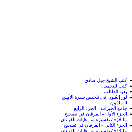
كتب الشيخ جيل صادق
كتب للتحميل
بغية الطالب
نُور العُيون في تلخيص سيرة الأمِين
الـمَأمُونِ
جامع الخيرات – الجزء الرابع
الجزء الأول – الفرقان في تصحيح
ما حُرّفَ تفسيره من ءايات القرءان
الجزء الثاني – الفرقان في تصحيح
ما حُرّفَ تفسيره من ءايات القرءان