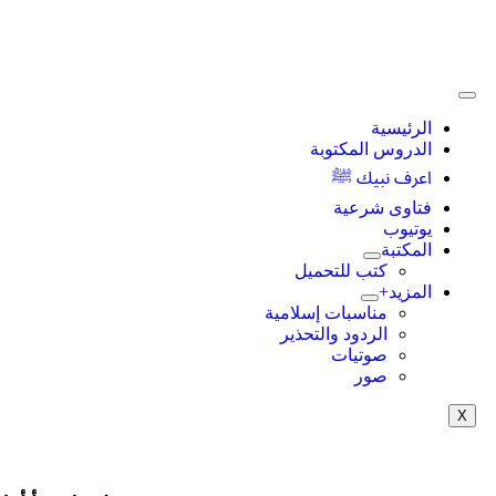
الرئيسية
الدروس المكتوبة
اعرف نبيك ﷺ
فتاوى شرعية
يوتيوب
المكتبة
كتب للتحميل
المزيد+
مناسبات إسلامية
الردود والتحذير
صوتيات
صور
X