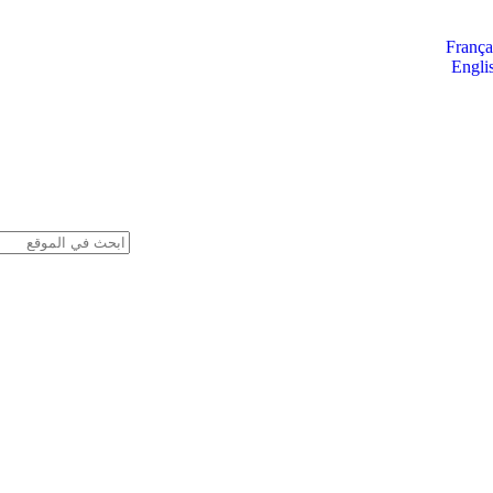
França
Engli