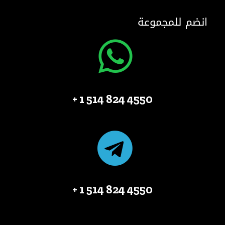
انضم للمجموعة
4550 824 514 1 +
4550 824 514 1 +