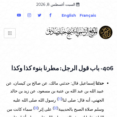
السبت أغسطس 8, 2026
English
Français
406- باب قول الرجل: مطرنا بنوء كذا وكذا
حدثنا
إسماعيل قال: حدثني مالك، عن صالح بن كيسان، عن
عبيد الله بن عبد الله بن عتبة بن مسعود، عن زيد بن خالد
)
[1]
(
الجهني، أنه قال: صلى لنا
رسول الله صلى الله عليه
)
[3]
(
)
[2]
(
وسلم صلاة الصبح بالحديبية
على إثر
سماء كانت من