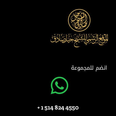
انضم للمجموعة
4550 824 514 1 +