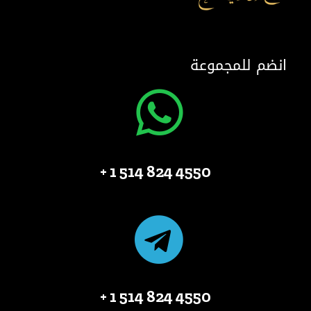
انضم للمجموعة
4550 824 514 1 +
4550 824 514 1 +