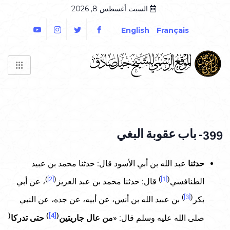
السبت أغسطس 8, 2026
English
Français
399- باب عقوبة البغي
حدثنا
عبد الله بن أبي الأسود قال: حدثنا محمد بن عبيد
)
[2]
(
)
[1]
(
الطنافسي
قال: حدثنا محمد بن عبد العزيز
، عن أبي
)
[3]
(
بكر
بن عبيد الله بن أنس، عن أبيه، عن جده، عن النبي
(
)
[4]
(
صلى الله عليه وسلم قال: «
من عال جاريتين
حتى تدركا