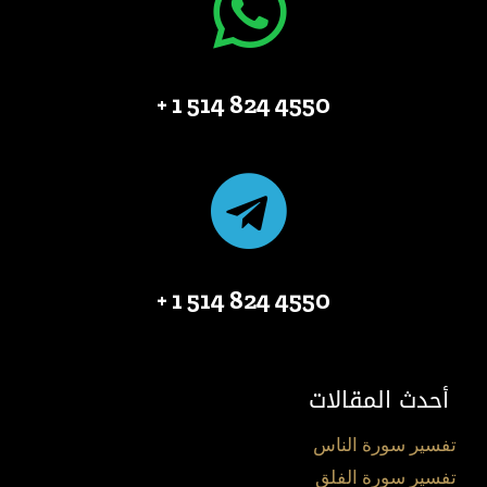
4550 824 514 1 +
4550 824 514 1 +
أحدث المقالات
تفسير سورة الناس
تفسير سورة الفلق