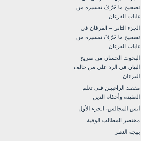
تصحيح ما حُرّفَ تفسيره من
ءايات القرءان
الجزء الثاني – الفرقان في
تصحيح ما حُرّفَ تفسيره من
ءايات القرءان
البحوث الحسان من صريح
البيان في الرد على من خالف
القرءان
مقصد الراغبيـن فـى تعلم
العقيدة وأحكام الدين
أنس المجالس- الجزء الأول
مختصر المطالب الوفية
بهجة النظر