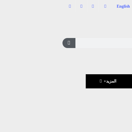
English
المزيد+