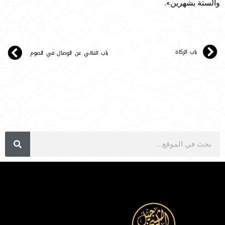
والستة بشهرين».
باب الزكاة
باب النهي عن الوصال في الصوم