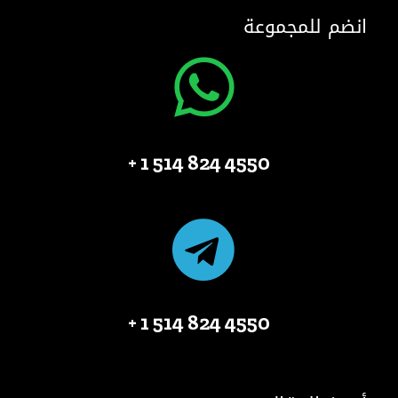
انضم للمجموعة
4550 824 514 1 +
4550 824 514 1 +