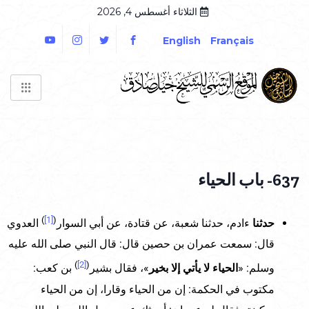
الثلاثاء أغسطس 4, 2026
English
Français
637- باب الحياء
)
[1]
(
حدثنا
ءادم، حدثنا شعبة، عن قتادة، عن أبي السوار
العدوي
قال: سمعت عمران بن حصين قال: قال النبي صلى الله عليه
)
[2]
(
وسلم: «
الحياء لا يأتي إلا بخير
»، فقال بشير
بن كعب:
مكتوب في الحكمة: إن من الحياء وقارا، إن من الحياء