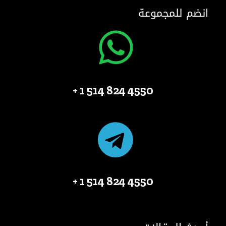
انضم للمجموعة
4550 824 514 1 +
4550 824 514 1 +