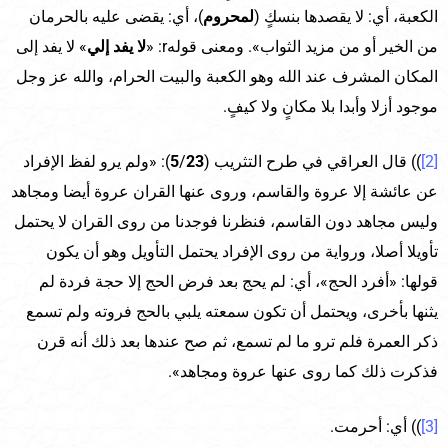
الكعبة، أي: لا يقصدها بنسكٍ (
لمحروم
)، أي: يقضى عليه بالحرمان
من الخير أو من مزيد الثواب». ومعنى قولهr: «
لا يفد إلي
» لا يفد إلى
المكان المشرف عند الله وهو الكعبة والبيت الحرام، والله عز وجل
موجود أزلا وأبدا بلا مكانٍ ولا كيفٍ.
[2]
)) قال العراقي في طرح التثريب (
23
/
5
): «ولم يرو لفظ الإفراد
عن عائشة إلا عروة والقاسم، وروى عنها القران عروة أيضا ومجاهد
وليس مجاهد دون القاسم، فنظرنا فوجدنا من روى القران لا يحتمل
تأويلا أصلا، ورواية من روى الإفراد يحتمل التأويل وهو أن يكون
قولها: «أفرد الحج»، أي: لم يحج بعد فرض الحج إلا حجة فردة لم
يثنها بأخرى، ويحتمل أن تكون سمعته يلبي بالحج فروته ولم تسمع
ذكر العمرة فلم ترو ما لم تسمع، ثم صح عندها بعد ذلك أنه قرن
فذكرت ذلك كما روى عنها عروة ومجاهد».
[3]
)) أي: أحرمت.