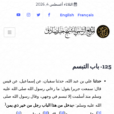
الثلاثاء أغسطس 4, 2026
English
Français
125- باب التبسم
حدثنا
علي بن عبد الله، حدثنا سفيان، عن إسماعيل، عن قيس
قال: سمعت جريرا يقول: ما رءاني رسول الله صلى الله عليه
وسلم منذ أسلمت إلا تبسم في وجهي، وقال رسول الله صلى
(
الله عليه وسلم: «
يدخل من هذا الباب رجل من خير ذي يمن
)
[4]
(
)
[3]
(
)
[2]
(
)
[1]