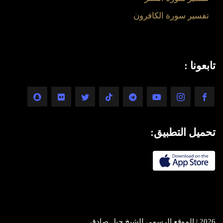
تفسير سورة الكافرون
تابعونا :
تحميل التطبيق:
2026 | الموقع الرسمي للشيخ جيل صادق