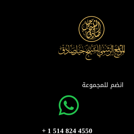
انضم للمجموعة
4550 824 514 1 +