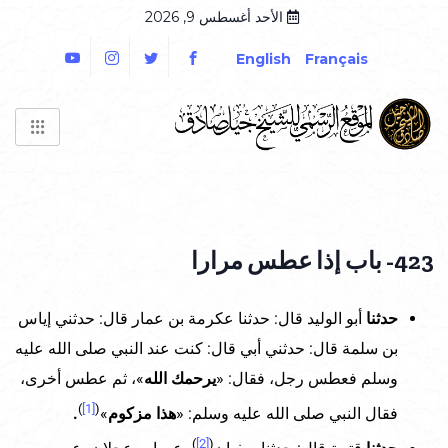
الأحد أغسطس 9, 2026
English
Français
423- باب إذا عطس مرارا
حدثنا
أبو الوليد قال: حدثنا عكرمة بن عمار قال: حدثني إياس
بن سلمة قال: حدثني أبي قال: كنت عند النبي صلى الله عليه
وسلم فعطس رجل، فقال: «
يرحمك الله
»، ثم عطس أخرى،
)
[1]
(
فقال النبي صلى الله عليه وسلم: «
هذا مزكوم
»
.
)
[2]
(