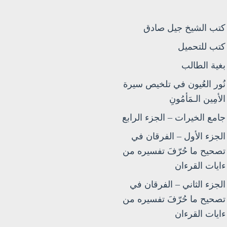
كتب الشيخ جيل صادق
كتب للتحميل
بغية الطالب
نُور العُيون في تلخيص سيرة
الأمِين الـمَأمُونِ
جامع الخيرات – الجزء الرابع
الجزء الأول – الفرقان في
تصحيح ما حُرّفَ تفسيره من
ءايات القرءان
الجزء الثاني – الفرقان في
تصحيح ما حُرّفَ تفسيره من
ءايات القرءان