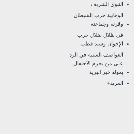
النبوي الشريف
الوهابية حزب الشيطان
وقرنه وجماعته
في ظلال ضلال حزب
الإخوان وسيد قطب
العواصف السنية في الرد
على من يحرم الاحتفال
بمولد خير البرية
المزيد+