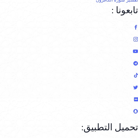
تابعونا :
تحميل التطبيق: