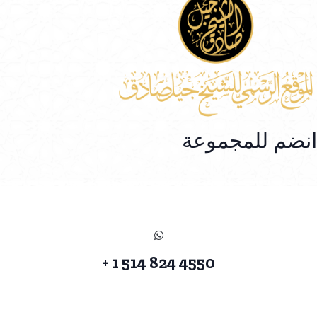
انضم للمجموعة
4550 824 514 1 +