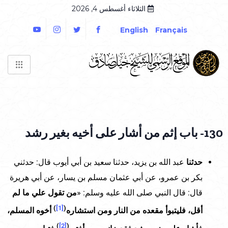
الثلاثاء أغسطس 4, 2026
English
Français
130- باب إثم من أشار على أخيه بغير رشد
حدثنا
عبد الله بن يزيد، حدثنا سعيد بن أبي أيوب قال: حدثني
بكر بن عمرو، عن أبي عثمان مسلم بن يسار، عن أبي هريرة
قال: قال النبي صلى الله عليه وسلم: «
من تقول علي ما لم
)
[1]
(
أقل، فليتبوأ مقعده من النار
ومن استشاره
أخوه المسلم،
)
[2]
(