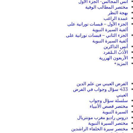
أنس المجالس- الجزء الأول
مختصر المطالب الوفية
بهجة النظر
عمدة الراغب
الجزء الأول – قبسات نورانية على
ألفية السيرة النبوية
الجزء الثاني – قبسات نورانية على
ألفية السيرة النبوية
أنس الذاكرين
الأَدَبُ الـمُفرد
الأربعون الهررية
المزيد+
الفرض العيني من علم الدين
433 سؤال وجواب في الفرض
العيني
سلسلة سؤال وجواب
مختصر قصص الأنبياء
السيرة النبوية
دروس راديو مغرب مونتريال
مختصر السيرة النبوية
مختصر سيرة الخلفاء الراشدين