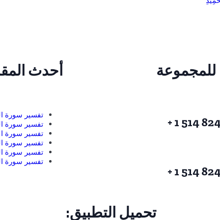
َمِيدِ
للمجموعة
أحدث المقا
تفسير سورة ا
تفسير سورة ال
تفسير سورة ال
تفسير سورة ا
تفسير سورة ال
تفسير سورة ال
تحميل التطبيق: