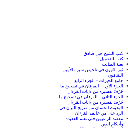
كتب الشيخ جيل صادق
كتب للتحميل
بغية الطالب
نُور العُيون في تلخيص سيرة الأمِين
الـمَأمُونِ
جامع الخيرات – الجزء الرابع
الجزء الأول – الفرقان في تصحيح ما
حُرّفَ تفسيره من ءايات القرءان
الجزء الثاني – الفرقان في تصحيح ما
حُرّفَ تفسيره من ءايات القرءان
البحوث الحسان من صريح البيان في
الرد على من خالف القرءان
مقصد الراغبيـن فـى تعلم العقيدة
وأحكام الدين