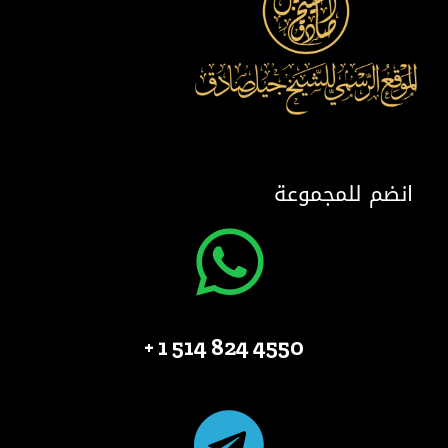
انضم للمجموعة
4550 824 514 1 +