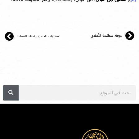
حرمة مصافحة الأجنبي
استحباب الخضب بالحناء للنساء